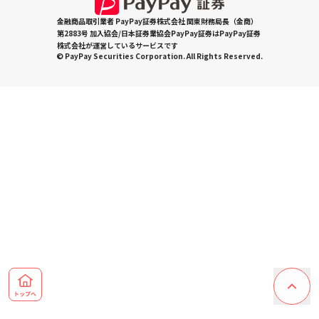
金融商品取引業者 PayPay証券株式会社 関東財務局長（金商）
第2883号 加入協会/日本証券業協会PayPay証券はPayPay証券
株式会社が運営しているサービスです
© PayPay Securities Corporation. All Rights Reserved.