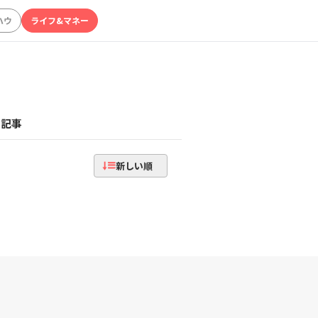
ハウ
ライフ&マネー
記事
新しい順