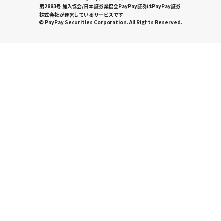
第2883号 加入協会/日本証券業協会PayPay証券はPayPay証券
株式会社が運営しているサービスです
© PayPay Securities Corporation. All Rights Reserved.