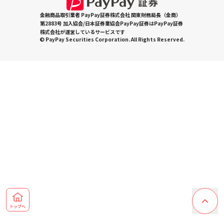
金融商品取引業者 PayPay証券株式会社 関東財務局長（金商）
第2883号 加入協会/日本証券業協会PayPay証券はPayPay証券
株式会社が運営しているサービスです
© PayPay Securities Corporation. All Rights Reserved.