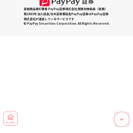
金融商品取引業者 PayPay証券株式会社 関東財務局長（金商）
第2883号 加入協会/日本証券業協会PayPay証券はPayPay証券
株式会社が運営しているサービスです
© PayPay Securities Corporation. All Rights Reserved.