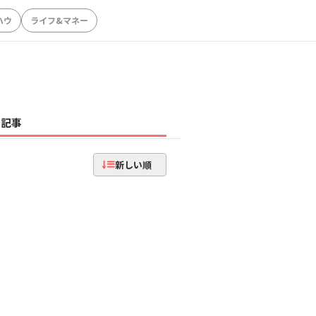
ハウ
ライフ&マネー
記事
新しい順