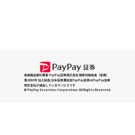
金融商品取引業者 PayPay証券株式会社 関東財務局長（金商）
第2883号 加入協会/日本証券業協会PayPay証券はPayPay証券
株式会社が運営しているサービスです
© PayPay Securities Corporation. All Rights Reserved.