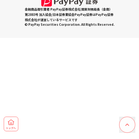
金融商品取引業者 PayPay証券株式会社 関東財務局長（金商）
第2883号 加入協会/日本証券業協会PayPay証券はPayPay証券
株式会社が運営しているサービスです
© PayPay Securities Corporation. All Rights Reserved.