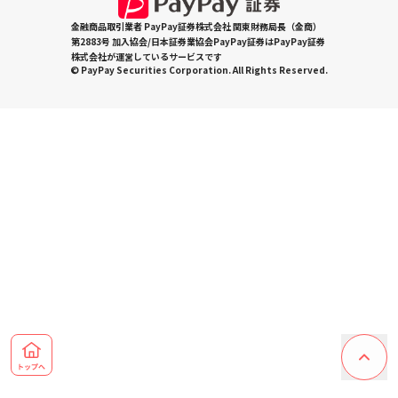
金融商品取引業者 PayPay証券株式会社 関東財務局長（金商）
第2883号 加入協会/日本証券業協会PayPay証券はPayPay証券
株式会社が運営しているサービスです
© PayPay Securities Corporation. All Rights Reserved.