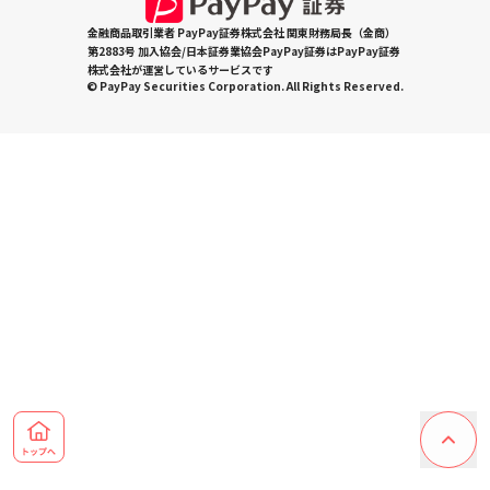
金融商品取引業者 PayPay証券株式会社 関東財務局長（金商）
第2883号 加入協会/日本証券業協会PayPay証券はPayPay証券
株式会社が運営しているサービスです
© PayPay Securities Corporation. All Rights Reserved.