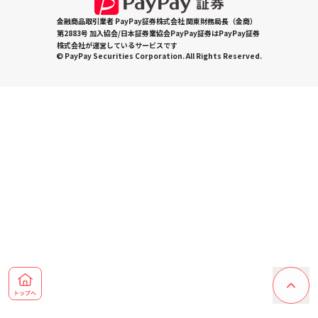
金融商品取引業者 PayPay証券株式会社 関東財務局長（金商）
第2883号 加入協会/日本証券業協会PayPay証券はPayPay証券
株式会社が運営しているサービスです
© PayPay Securities Corporation. All Rights Reserved.