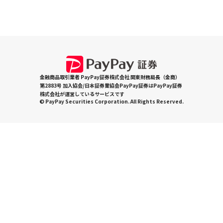
金融商品取引業者 PayPay証券株式会社 関東財務局長（金商）
第2883号 加入協会/日本証券業協会PayPay証券はPayPay証券
株式会社が運営しているサービスです
© PayPay Securities Corporation. All Rights Reserved.