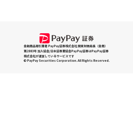
金融商品取引業者 PayPay証券株式会社 関東財務局長（金商）
第2883号 加入協会/日本証券業協会PayPay証券はPayPay証券
株式会社が運営しているサービスです
© PayPay Securities Corporation. All Rights Reserved.