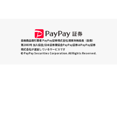
金融商品取引業者 PayPay証券株式会社 関東財務局長（金商）
第2883号 加入協会/日本証券業協会PayPay証券はPayPay証券
株式会社が運営しているサービスです
© PayPay Securities Corporation. All Rights Reserved.