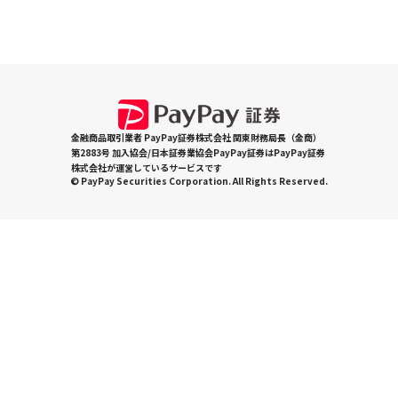
金融商品取引業者 PayPay証券株式会社 関東財務局長（金商）
第2883号 加入協会/日本証券業協会PayPay証券はPayPay証券
株式会社が運営しているサービスです
© PayPay Securities Corporation. All Rights Reserved.