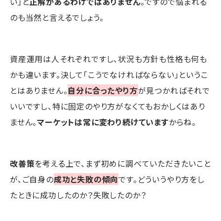
い」と
正解があるわけではありません
。ですので悩まれる
のも当然と言えるでしょう。
資産運用は人それぞれですし、状況も方針も性格も何も
かも違います。決して「こうでなければならない」というこ
とはありません。
自分に合ったやり方
が見つかればそれで
いいですし、特に固定のやり方がなくてもおかしくはあり
ません。
マーケットは常に変わり続けています
からね。
改善策
を考える上で、まず初めに調べていただきたいこと
が、ご自身の
成功と失敗の傾向
です。どういうやり方をし
たときに成功したのか？失敗したのか？