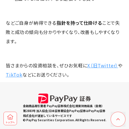
などご自身が納得できる
指針を持って仕掛ける
ことで失
敗と成功の傾向も分かりやすくなり、改善もしやすくなり
ます。
皆さまからの投資相談を、ぜひお気軽に
X（旧Twitter）
や
TikTok
などにお送りください。
金融商品取引業者 PayPay証券株式会社 関東財務局長（金商）
第2883号 加入協会/日本証券業協会PayPay証券はPayPay証券
株式会社が運営しているサービスです
© PayPay Securities Corporation. All Rights Reserved.