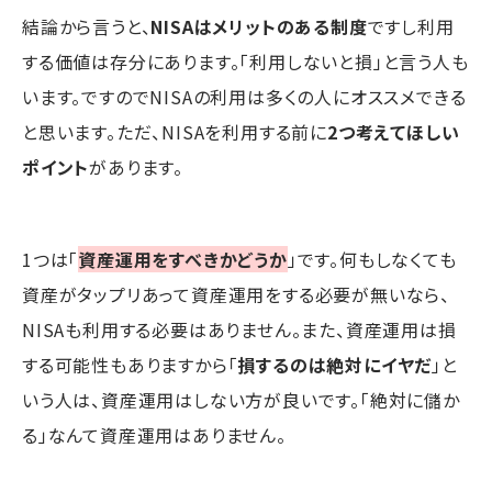
結論から言うと、
NISAはメリットのある制度
ですし利用
する価値は存分にあります。「利用しないと損」と言う人も
います。ですのでNISAの利用は多くの人にオススメできる
と思います。ただ、NISAを利用する前に
2つ考えてほしい
ポイント
があります。
1つは「
資産運用をすべきかどうか
」です。何もしなくても
資産がタップリあって資産運用をする必要が無いなら、
NISAも利用する必要はありません。また、資産運用は損
する可能性もありますから「
損するのは絶対にイヤだ
」と
いう人は、資産運用はしない方が良いです。「絶対に儲か
る」なんて資産運用はありません。