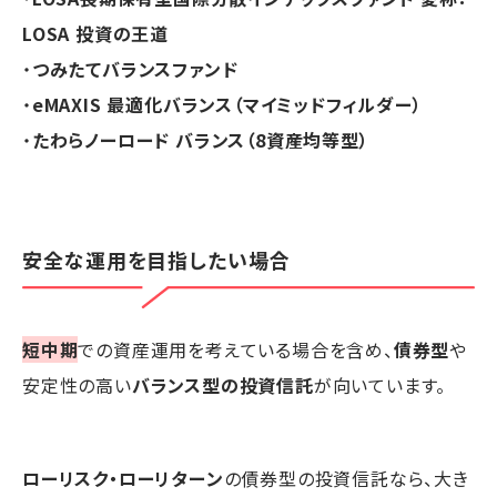
LOSA 投資の王道
・
つみたてバランスファンド
・
eMAXIS 最適化バランス（マイミッドフィルダー）
・
たわらノーロード バランス（8資産均等型）
安全な運用を目指したい場合
短中期
での資産運用を考えている場合を含め、
債券型
や
安定性の高い
バランス型の投資信託
が向いています。
ローリスク・ローリターン
の債券型の投資信託なら、大き