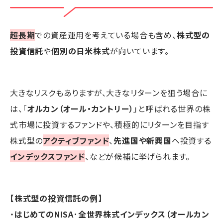
超長期
での資産運用を考えている場合も含め、
株式型の
投資信託
や
個別の日米株式
が向いています。
大きなリスクもありますが、大きなリターンを狙う場合に
は、「
オルカン（オール・カントリー）
」と呼ばれる世界の株
式市場に投資するファンドや、積極的にリターンを目指す
株式型の
アクティブファンド
、
先進国や新興国
へ投資する
インデックスファンド
、などが候補に挙げられます。
【株式型の投資信託の例】
・
はじめてのNISA･全世界株式インデックス（オールカン