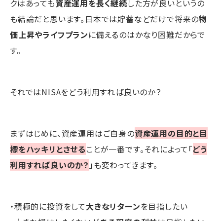
クはあっても
資産運用を長く継続
した方が良いというの
も結論だと思います。日本では貯蓄などだけで将来の
物
価上昇やライフプラン
に備えるのはかなり困難だからで
す。
それではNISAをどう利用すれば良いのか？
まずはじめに、資産運用はご自身の
資産運用の目的と目
標をハッキリとさせる
ことが一番です。それによって「
どう
利用すれば良いのか？
」も変わってきます。
・積極的に投資をして
大きなリターン
を目指したい