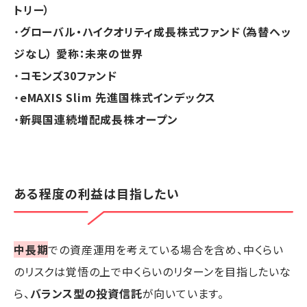
トリー）
・
グローバル・ハイクオリティ成長株式ファンド（為替ヘッ
ジなし） 愛称：未来の世界
・
コモンズ30ファンド
・
eMAXIS Slim 先進国株式インデックス
・
新興国連続増配成長株オープン
ある程度の利益は目指したい
中長期
での資産運用を考えている場合を含め、中くらい
のリスクは覚悟の上で中くらいのリターンを目指したいな
ら、
バランス型の投資信託
が向いています。