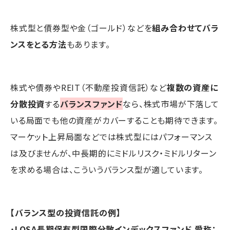
株式型と債券型や金（ゴールド）などを
組み合わせてバラ
ンスをとる方法
もあります。
株式や債券やREIT（不動産投資信託）など
複数の資産に
分散投資
する
バランスファンド
なら、株式市場が下落して
いる局面でも他の資産がカバーすることも期待できます。
マーケット上昇局面などでは株式型にはパフォーマンス
は及びませんが、中長期的にミドルリスク・ミドルリターン
を求める場合は、こういうバランス型が適しています。
【バランス型の投資信託の例】
・
LOSA長期保有型国際分散インデックスファンド 愛称：