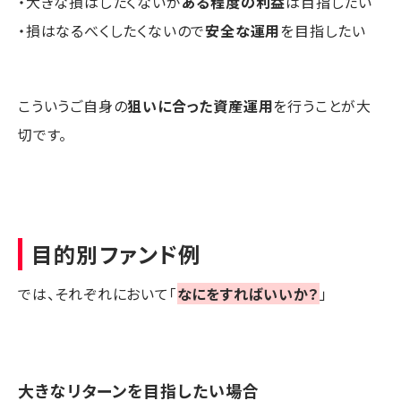
・大きな損はしたくないが
ある程度の利益
は目指したい
・損はなるべくしたくないので
安全な運用
を目指したい
こういうご自身の
狙いに合った資産運用
を行うことが大
切です。
目的別ファンド例
では、それぞれにおいて「
なにをすればいいか？
」
大きなリターンを目指したい場合