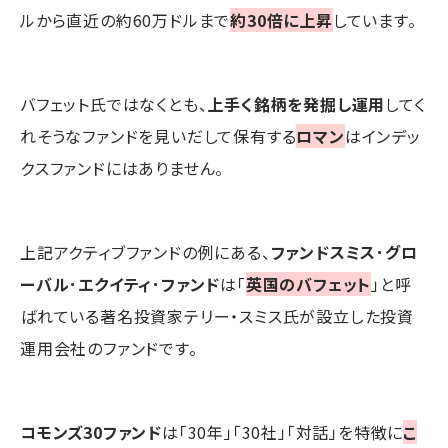
ルから直近の約60万ドルまで
約30倍に上昇
しています。
バフェット氏ではなくとも、
上手く銘柄を発掘し運用
してく
れそうなファンドを見いだして保有する
ロマン
はインデッ
クスファンドにはありません。
上記アクティブファンドの例にある、
ファンドスミス･グロ
ーバル･エクイティ･ファンド
は「
英国のバフェット
」と呼
ばれている著名投資家テリー・スミス氏が設立した投資
運用会社のファンドです。
コモンズ30ファンド
は「30年」「30社」「対話」を特徴に
こ