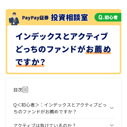
目次
Q＜初心者＞：インデックスとアクティブどっ
ちのファンドがお薦めですか？
アクティブは負けているのか？