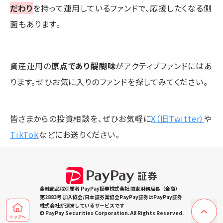
だわり
を持って運用しているファンドで、応援したくなる側
面もあります。
資産運用の
原点であり醍醐味
がアクティブファンドにはあ
ります。ぜひお気に入りのファンドを探してみてください。
皆さまからの投資相談を、ぜひお気軽に
X（旧Twitter）
や
TikTok
などにお送りください。
金融商品取引業者 PayPay証券株式会社 関東財務局長（金商）
第2883号 加入協会/日本証券業協会PayPay証券はPayPay証券
株式会社が運営しているサービスです
© PayPay Securities Corporation. All Rights Reserved.