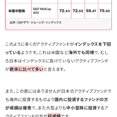
このように多くのアクティブファンドが
インデックスを下回
っている
ようです。これは米国など
海外でも同様
で、むし
ろ日本はインデックスに負けていないアクティブファンド
が
欧米に比べて多い
と言えます。
また、この表にはありませんが日本のアクティブファンドで
も海外に投資するものより
国内に投資するファンドの方
が成績は優秀
で、また大型よりも
中小型株に投資
するア
クティブファンドの方が
好成績
です。