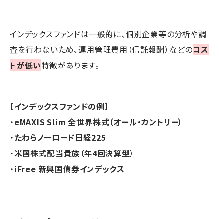
インデックスファンドは一般的に、個別企業等の分析や調
査を行わないため、運用管理費用（信託報酬）などの
コス
トが低い
特徴があります。
【インデックスファンドの例】
・
eMAXIS Slim 全世界株式（オール・カントリー）
・
たわらノーロード日経225
・
米国株式配当貴族（年4回決算型）
・
iFree 新興国債券インデックス