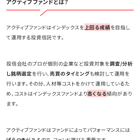
アクティブファンドとは？
アクティブファンドはインデックスを
上回る成績
を目指し
て運用する投資信託です。
投信会社のプロが個別の企業など投資対象を
調査/分析
し銘柄選定
を行い、
売買のタイミング
も検討して運用を
行います。その分、人材等コストをかけて運用しているた
め、コストはインデックスファンドより
高くなる
傾向があり
ます。
アクティブファンドはファンドによってパフォーマンスには
ばらつき
があるので、ファンド選びも重要です。