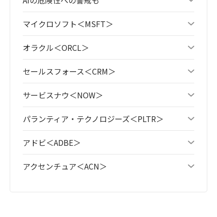
マイクロソフト＜MSFT＞
オラクル＜ORCL＞
セールスフォース＜CRM＞
サービスナウ＜NOW＞
パランティア・テクノロジーズ＜PLTR＞
アドビ＜ADBE＞
アクセンチュア＜ACN＞