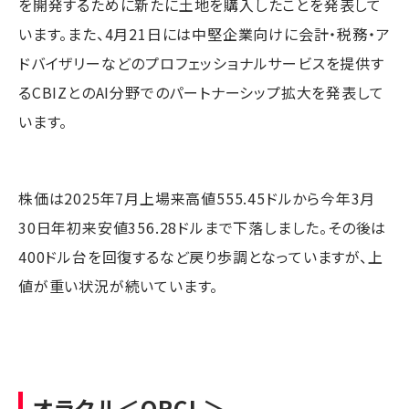
を開発するために新たに土地を購入したことを発表して
います。また、4月21日には中堅企業向けに会計・税務・ア
ドバイザリーなどのプロフェッショナルサービスを提供す
るCBIZとのAI分野でのパートナーシップ拡大を発表して
います。
株価は2025年7月上場来高値555.45ドルから今年3月
30日年初来安値356.28ドルまで下落しました。その後は
400ドル台を回復するなど戻り歩調となっていますが、上
値が重い状況が続いています。
オラクル
＜ORCL＞