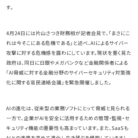
す。
4月24日には片山さつき財務相が記者会見で、「まさにこ
れは今そこにある危機である」と述べ、AIによるサイバー
攻撃に対する危機感を露わにしています。現状を重く見た
政府は、同日に日銀やメガバンクなど金融関係者による
「AI脅威に対する金融分野のサイバーセキュリティ対策強
化に関する官民連絡会議」を緊急開催しました。
AIの進化は、従来型の業務ソフトにとって脅威と見られる
一方で、企業がAIを安全に活用するための管理・監視・セ
キュリティ機能の重要性も高まっています。また、SaaSも
AIとの連携を高めて進化し生き残りを模索していますし、