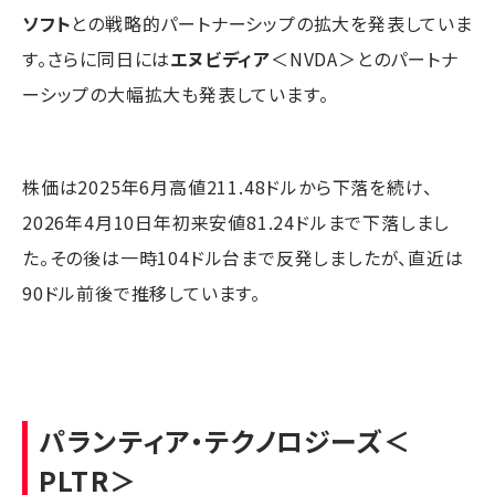
ソフト
との戦略的パートナーシップの拡大を発表していま
す。さらに同日には
エヌビディア
＜NVDA＞とのパートナ
ーシップの大幅拡大も発表しています。
株価は2025年6月高値211.48ドルから下落を続け、
2026年4月10日年初来安値81.24ドルまで下落しまし
た。その後は一時104ドル台まで反発しましたが、直近は
90ドル前後で推移しています。
パランティア・テクノロジーズ
＜
PLTR＞