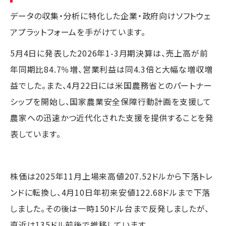
データの収集・分析に特化した企業・政府向けソフトウェ
アプラットフォームを手がけています。
5月4日に発表した2026年1-3月期決算は、売上高が前
年同期比84.7％増、営業利益は同4.3倍と大幅な増収増
益でした。また、4月22日には米国農務省とのパートナー
シップを開始し、国家農業安全保障行動計画を支援して
農家への迅速かつ近代化された支援を提供することを発
表しています。
株価は2025年11月上場来高値207.52ドルから下落トレ
ンドに転換し、4月10日年初来安値122.68ドルまで下落
しました。その後は一時150ドル台まで反発しましたが、
直近は135ドル前後で推移しています。