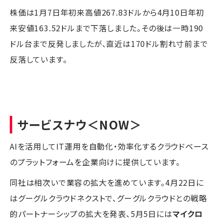
株価は1月7日年初来高値267.83ドルから4月10日年初
来安値163.52ドルまで下落しました。その後は一時190
ドル台まで反発しましたが、直近は170ドル割れ寸前まで
反落しています。
サービスナウ
＜NOW＞
AIを活用してIT運用を自動化・効率化するクラウドベース
のプラットフォームを企業向けに提供しています。
同社は相次いで業容の拡大を進めています。4月22日に
はグーグルクラウドネクストで、グーグルクラウドとの戦略
的パートナーシップの拡大を発表、5月5日には
マイクロ