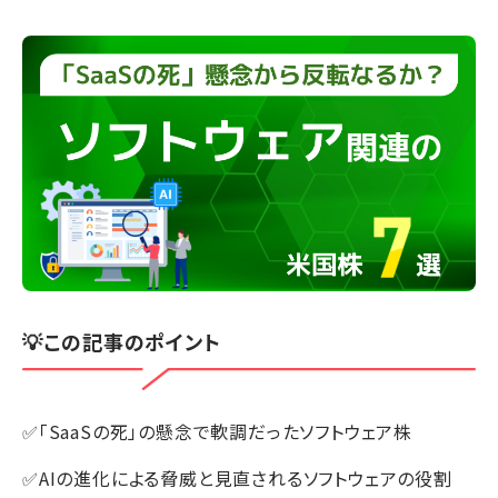
💡この記事のポイント
✅「SaaSの死」の懸念で軟調だったソフトウェア株
✅AIの進化による脅威と見直されるソフトウェアの役割