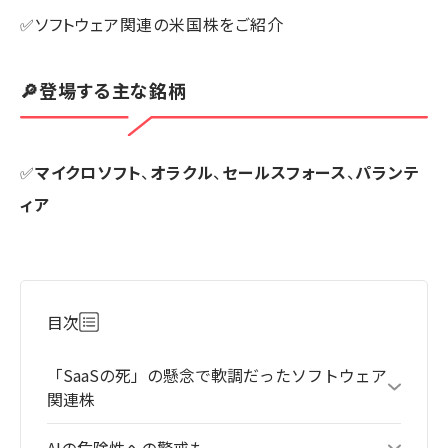
✅ソフトウェア関連の米国株をご紹介
🔎登場する主な銘柄
✅
マイクロソフト
、
オラクル
、
セールスフォース
、
パランテ
ィア
目次
「SaaSの死」の懸念で軟調だったソフトウェア
関連株
AIの危険性への警戒も