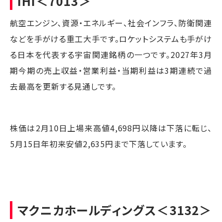
IHI
＜7013＞
航空エンジン、資源・エネルギー、社会インフラ、防衛関連
などを手がける重工大手です。ロケットシステムも手がけ
る日本を代表する宇宙関連銘柄の一つです。2027年3月
期今期の売上収益・営業利益・当期利益は3期連続で過
去最高を更新する見通しです。
株価は2月10日上場来高値4,698円以降は下落に転じ、
5月15日年初来安値2,635円まで下落しています。
マクニカホールディングス
＜3132＞