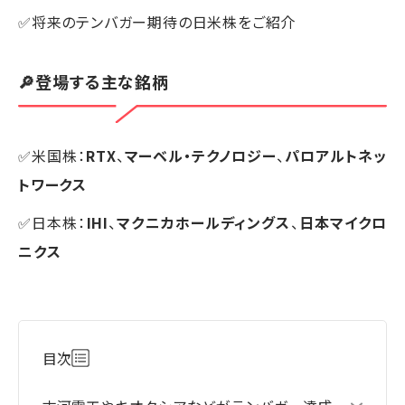
✅将来のテンバガー期待の日米株をご紹介
🔎登場する主な銘柄
✅米国株：
RTX
、
マーベル・テクノロジー
、
パロアルトネッ
トワークス
✅日本株：
IHI
、
マクニカホールディングス
、
日本マイクロ
ニクス
目次