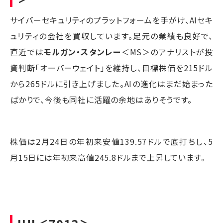
サイバーセキュリティのプラットフォームを手がけ、AIセキ
ュリティの会社を買収しています。足元の業績も良好で、
直近では
モルガン・スタンレー
＜MS＞のアナリストが投
資判断「オーバーウェイト」を維持し、目標株価を215ドル
から265ドルに引き上げました。AIの進化はまだ始まった
ばかりで、今後も同社に活躍の余地はありそうです。
株価は2月24日の年初来安値139.57ドルで底打ちし、5
月15日には年初来高値245.8ドルまで上昇しています。