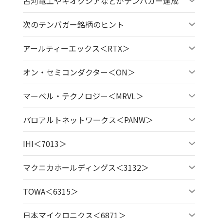
古河電工やキオクシアなどがテンバガー達成
次のテンバガー銘柄のヒント
アールティーエックス＜RTX＞
オン・セミコンダクター＜ON＞
マーベル・テクノロジー＜MRVL＞
パロアルトネットワークス＜PANW＞
IHI＜7013＞
マクニカホールディングス＜3132＞
TOWA＜6315＞
日本マイクロニクス＜6871＞