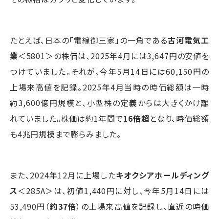
たとえば、日本の「電線御三家」の一角である
古河電気工
業
＜5801＞の株価は、2025年4月には3,647円の安値を
つけていました。それが、今年5月14日には60,150円の
上場来高値を記録。2025年4月当時の時価総額は一時
約3,600億円規模と、小型株の定義からは大きくかけ離
れていました。株価は約1年間で
16倍超
となり、時価総額
も4兆円規模まで膨らみました。
また、2024年12月に上場した
キオクシアホールディング
ス
＜285A＞は、初値1,440円に対し、今年5月14日には
53,490円（
約37倍
）の上場来高値を記録し、直近の時価