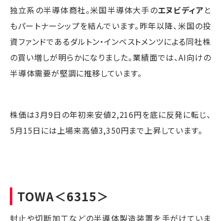
独立系の半導体商社。米国半導体大手の
エヌビディア
と
もパートナーシップを結んでいます。昨年以降、米国の投
資ファンドであるダルトン・インベストメンツによる同社株
の買い増しが明らかになりました。業績面では、AI向けの
半導体需要が堅調に推移しています。
株価は3月9日の年初来安値2,216円を底に反発に転じ、
5月15日には上場来高値3,350円まで上昇しています。
TOWA
＜6315＞
封止や切断加工などの半導体製造装置を手がけていま