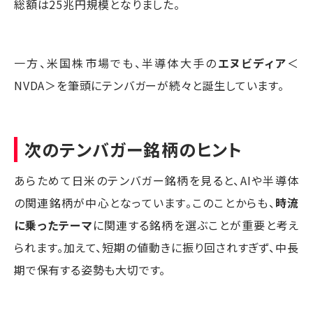
総額は25兆円規模となりました。
一方、米国株市場でも、半導体大手の
エヌビディア
＜
NVDA＞を筆頭にテンバガーが続々と誕生しています。
次のテンバガー銘柄のヒント
あらためて日米のテンバガー銘柄を見ると、AIや半導体
の関連銘柄が中心となっています。このことからも、
時流
に乗ったテーマ
に関連する銘柄を選ぶことが重要と考え
られます。加えて、短期の値動きに振り回されすぎず、中長
期で保有する姿勢も大切です。