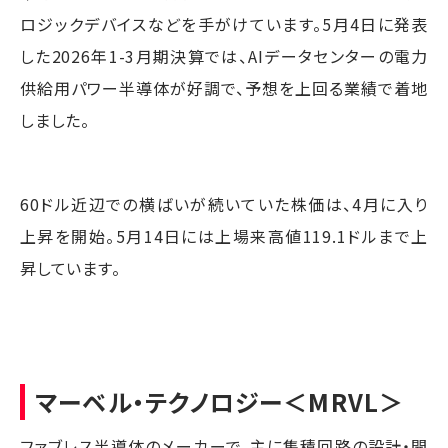
ロジックデバイスなどを手がけています。5月4日に発表
した2026年1-3月期決算では、AIデータセンターの電力
供給用パワー半導体が好調で、予想を上回る業績で着地
しました。
60ドル近辺での横ばいが続いていた株価は、4月に入り
上昇を開始。5月14日には上場来高値119.1ドルまで上
昇しています。
マーベル・テクノロジー
＜MRVL＞
ファブレス半導体のメーカーで、主に集積回路の設計・開