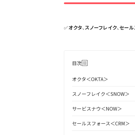
✅
オクタ
、
スノーフレイク
、
セール
目次
オクタ＜OKTA＞
スノーフレイク＜SNOW＞
サービスナウ＜NOW＞
セールスフォース＜CRM＞