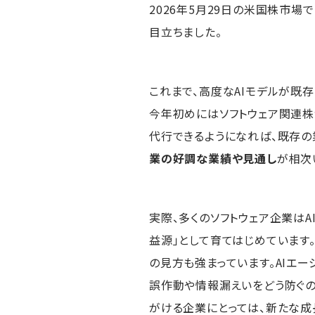
2026年5月29日の米国株市場
目立ちました。
これまで、高度なAIモデルが既
今年初めにはソフトウェア関連株
代行できるようになれば、既存の
業の好調な業績や見通し
が相次
実際、多くのソフトウェア企業は
益源」として育てはじめています。
の見方も強まっています。AIエ
誤作動や情報漏えいをどう防ぐの
がける企業にとっては、新たな成