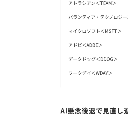
アトラシアン＜TEAM＞
パランティア・テクノロジーズ
マイクロソフト＜MSFT＞
アドビ＜ADBE＞
データドッグ＜DDOG＞
ワークデイ＜WDAY＞
AI懸念後退で見直し