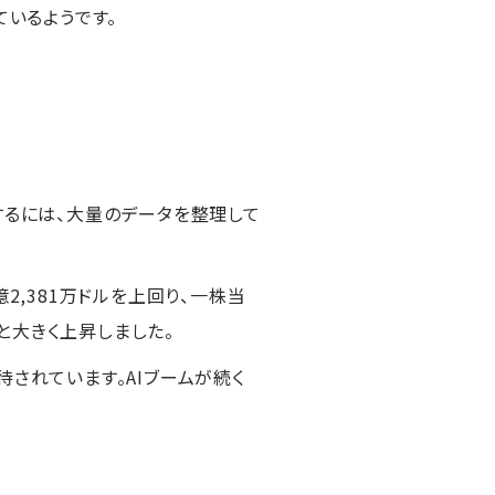
ているようです。
するには、大量のデータを整理して
億2,381万ドルを上回り、一株当
高と大きく上昇しました。
されています。AIブームが続く