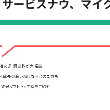
相次ぎ、関連株が大幅高
しろ成長の追い風になるとの見方も
どの米ソフトウェア株をご紹介