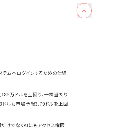
ステムへログインするための仕組
5,185万ドルを上回り、一株当たり
83ドルも市場予想3.79ドルを上回
間だけでなくAIにもアクセス権限