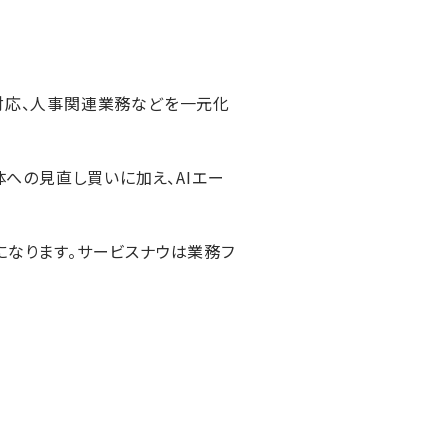
客対応、人事関連業務などを一元化
体への見直し買いに加え、AIエー
になります。サービスナウは業務フ