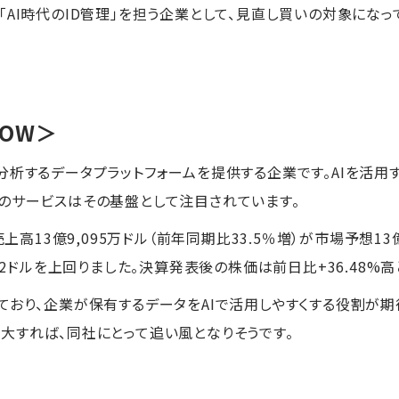
AI時代のID管理」を担う企業として、見直し買いの対象になっ
NOW＞
分析するデータプラットフォームを提供する企業です。AIを活用
のサービスはその基盤として注目されています。
売上高13億9,095万ドル（前年同期比33.5％増）が市場予想13
.32ドルを上回りました。決算発表後の株価は前日比+36.48%
ており、企業が保有するデータをAIで活用しやすくする役割が期待
大すれば、同社にとって追い風となりそうです。