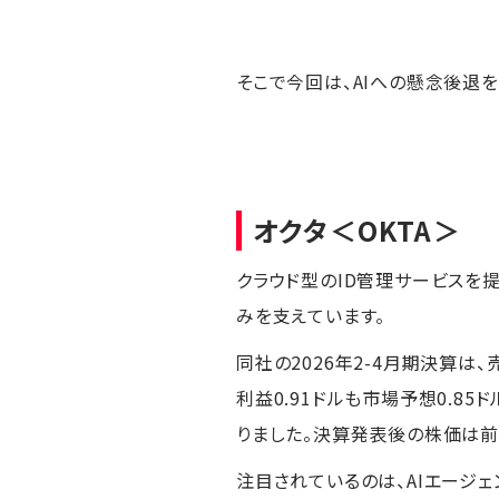
そこで今回は、AIへの懸念後退
オクタ
＜OKTA＞
クラウド型のID管理サービスを
みを支えています。
同社の2026年2-4月期決算は、
利益0.91ドルも市場予想0.85
りました。決算発表後の株価は前日
注目されているのは、AIエージェ