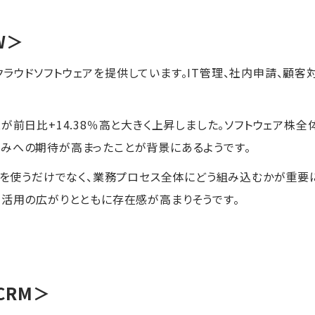
W＞
ラウドソフトウェアを提供しています。IT管理、社内申請、顧
が前日比+14.38％高と大きく上昇しました。ソフトウェア株全
みへの期待が高まったことが背景にあるようです。
AIを使うだけでなく、業務プロセス全体にどう組み込むかが重要
I活用の広がりとともに存在感が高まりそうです。
CRM＞