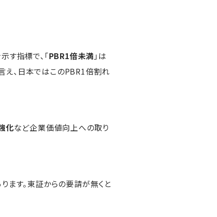
示す指標で、「
PBR1倍未満
」は
言え、日本ではこのPBR1倍割れ
強化
など企業価値向上への取り
あります。東証からの要請が無くと