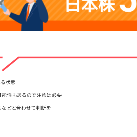
える状態
可能性もあるので注意は必要
性などと合わせて判断を