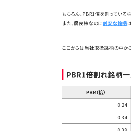
もちろん、PBR1倍を割っている
また、優良株なのに
割安な銘柄
ここからは当社取扱銘柄の中か
PBR1倍割れ銘柄
PBR（倍）
0.24
0.34
0.39