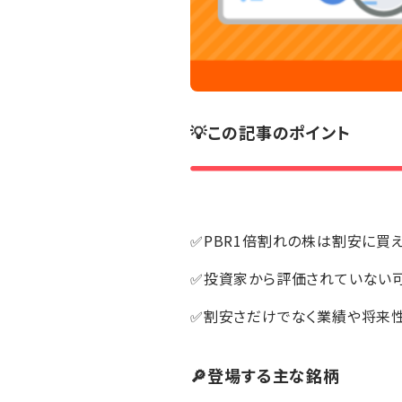
💡この記事のポイント
✅PBR1倍割れの株は割安に買
✅投資家から評価されていない
✅割安さだけでなく業績や将来
🔎登場する主な銘柄