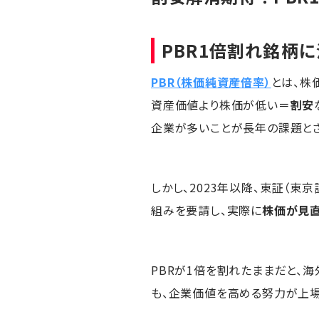
PBR1倍割れ銘柄
PBR（株価純資産倍率）
とは、株
資産価値より株価が低い＝
割安
企業が多いことが長年の課題とさ
しかし、2023年以降、東証（東
組みを要請し、実際に
株価が見
PBRが1倍を割れたままだと、
も、企業価値を高める努力が上場