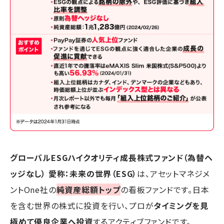
グローバルESGハイクオリティ成長株式ファンド（為替ヘ
ッジなし） 愛称：未来の世界（ESG）
は、アセットマネジメ
ントOne社の
純資産総額トップ
の看板ファンドです。日本
を含む世界の株式に投資を行い、プロが
タイミングを見
極めて優良企業へ投資
するアクティブファンドです。