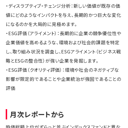
・ディスラプティブ・チェンジ分析：新しい価値が既存の価
値にどのようなインパクトを与え、長期的かつ巨大な変化
になるのかを大局的に見極めます。
・ESG評価（アライメント）：長期的に企業の競争優位性や
企業価値を高めるような、環境および社会的課題を特定
し、取り組み状況を調査し、ESGアライメント（ビジネス戦
略とESGの整合性）が強い企業を発掘します。
・ESG評価（クオリティ評価）：環境や社会のネガティブな
影響が限定的であることや企業統治が強固であることの
評価
月次レポートから
時価総額上位がずらっと並ぶインデックスファンドと異な