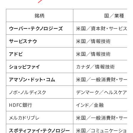
銘柄
国／業種
ウーバー・テクノロジーズ
米国／資本財・サービス
サービスナウ
米国／情報技術
アドビ
米国／情報技術
ショッピファイ
カナダ／情報技術
アマゾン・ドット・コム
米国／一般消費財・サービ
ノボ・ノルディスク
デンマーク／ヘルスケア
HDFC銀行
インド／金融
メルカドリブレ
米国／一般消費財・サービ
スポティファイ・テクノロジー
米国／コミュニケーション