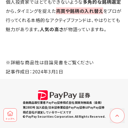
個人投資家ではとてもできないような
多角的な銘柄選定
から、タイミングを捉えた
売買や銘柄の入れ替え
をプロが
行ってくれる本格的なアクティブファンドは、やはりとても
魅力があります。
人気の高さ
が物語っていますね。
※詳細な商品性は目論見書をご覧ください
記事作成日：2024年3月1日
金融商品取引業者 PayPay証券株式会社 関東財務局長（金商）
第2883号 加入協会/日本証券業協会PayPay証券はPayPay証券
株式会社が運営しているサービスです
© PayPay Securities Corporation. All Rights Reserved.