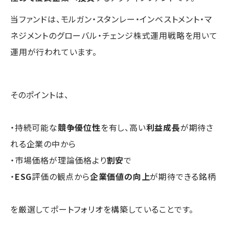
当ファンドは、モルガン・スタンレー・インベストメント・マ
ネジメントのグローバル・チェンジ株式運用戦略を用いて
運用が行われています。
そのポイントは、
・持続可能な
競争優位性
を有し、高い
利益成長
が期待さ
れる企業の中から
・市場価格が理論価格より
割安
で
・
ESG
評価の観点から
企業価値の向上
が期待できる銘柄
を厳選してポートフォリオを構築していることです。