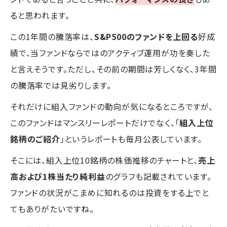
ると思われます。
この1年間の騰落率は、
S&P500のファンドを上回る
好成
績で、当ファンドならではのアクティブ運用が功を奏した
と言えそうです。ただし、その前の期間は芳しくなく、3年間
の騰落率では見劣りします。
それだけに組入ファンドの動向が気になるところですが、
このファンドはマンスリーレポートだけでなく、「
組入上位
銘柄のご紹介
」というレポートも毎月公表しています。
そこには、組入上位10銘柄の株価推移のチャートと、
売上
高および1株当たり純利益
のグラフも記載されています。
ファンドの状況がこまめに知れるのは投資をする上でと
てもありがたいですね。