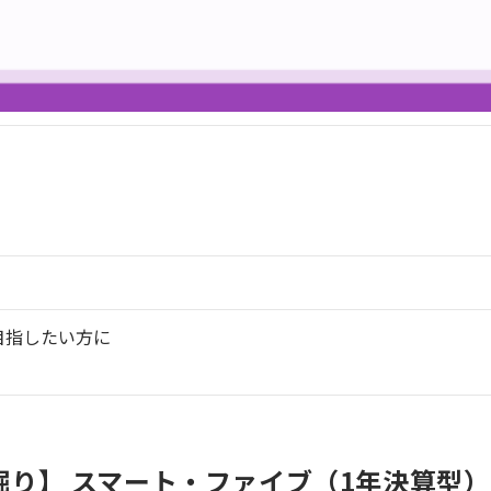
目指したい方に
り】 スマート・ファイブ（1年決算型）