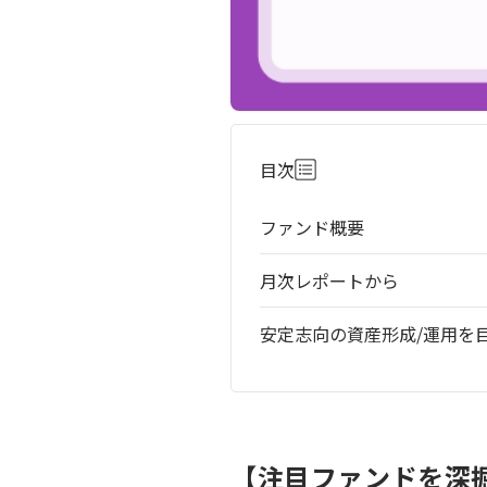
目次
ファンド概要
月次レポートから
安定志向の資産形成/運用を
【注目ファンドを深掘