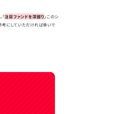
。「
注目ファンドを深掘り
」このシ
参考にしていただければ幸いで