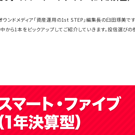
券オウンドメディア「資産運用の1st STEP」編集長の臼田琢美です
中から1本をピックアップしてご紹介していきます。投信選びの