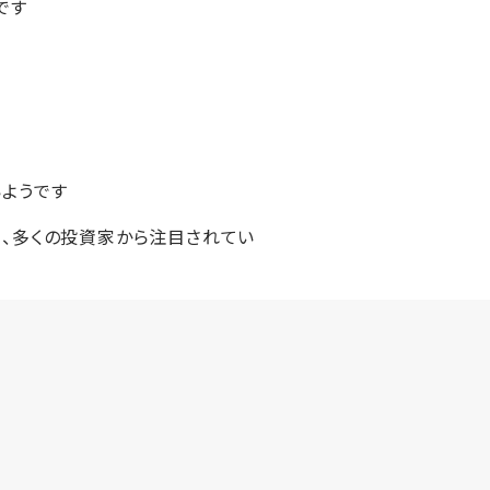
です
いようです
く、多くの投資家から注目されてい