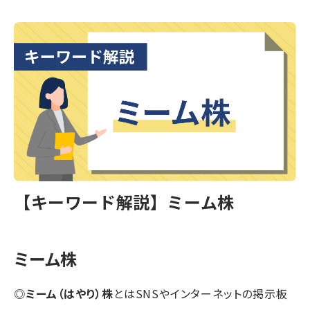
【キーワード解説】ミーム株
ミーム株
◎
ミーム（はやり）株
とはSNSやインターネットの掲示板