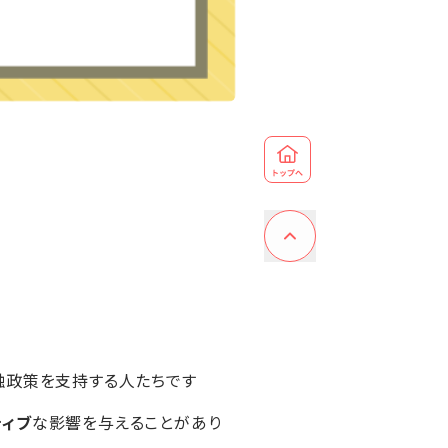
融政策を支持する人たちです
ティブ
な影響を与えることがあり