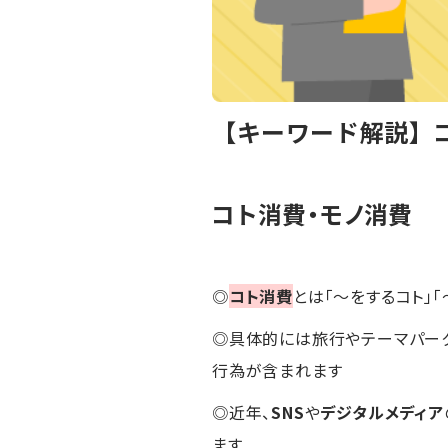
【キーワード解説】
コト消費・モノ消費
◎
コト消費
とは「～をするコト」「
◎具体的には旅行やテーマパーク
行為が含まれます
◎近年、
SNS
や
デジタルメディア
ます