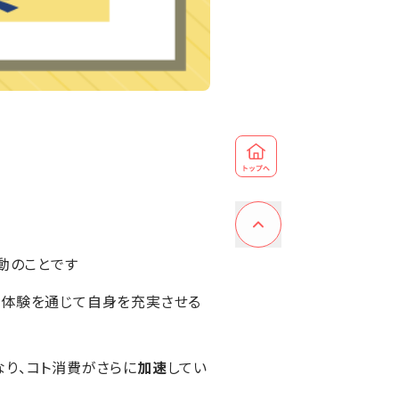
動のことです
、体験を通じて自身を充実させる
り、コト消費がさらに
加速
してい