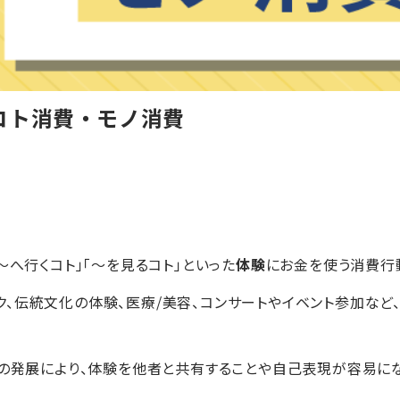
コト消費・モノ消費
～へ行くコト」「～を見るコト」といった
体験
にお金を使う消費行
、伝統文化の体験、医療/美容、コンサートやイベント参加など
の発展により、体験を他者と共有することや自己表現が容易にな