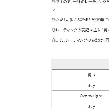
◎ですので、一社のレーティング
う
◎ただし、多くの評価と逆方向に
◎レーティングの表記は主に「買
◎また、レーティングの表記は、
買い
Buy
Overweight
Buy