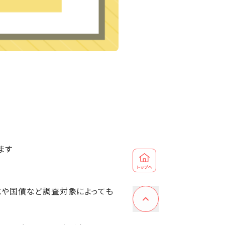
ます
式や国債など調査対象によっても