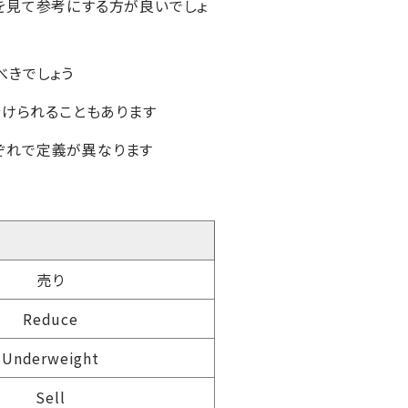
を見て参考にする方が良いでしょ
べきでしょう
分けられることもあります
ぞれで定義が異なります
売り
Reduce
Underweight
Sell