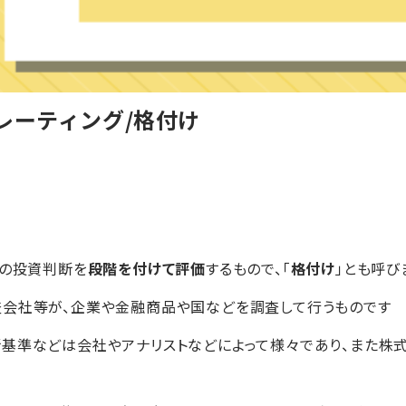
レーティング/格付け
象の投資判断を
段階を付けて評価
するもので、「
格付け
」とも呼び
査会社等が、企業や金融商品や国などを調査して行うものです
基準などは会社やアナリストなどによって様々であり、また株