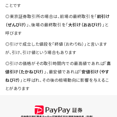
ことです
◎東京証券取引所の場合は、前場の最終取引を「
前引け
（ぜんびけ）
」、後場の最終取引を「
大引け（おおびけ）
」と
呼びます
◎引けで成立した値段を「終値（おわりね）」と言います
が、引け、引け値という場合もあります
◎引けの価格がその取引時間内での最高値であれば「
高
値引け（たかねびけ）
」、最安値であれば「
安値引け（やす
ねびけ）
」と呼ばれ、その後の相場動向に影響を与えるこ
とがあります
金融商品取引業者 PayPay証券株式会社 関東財務局長（金商）