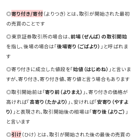
◎
寄り付き/寄付
（よりつき）とは、取引が開始された最初
の売買のことです
◎東京証券取引所の場合は、
前場（ぜんば）の取引開始
を指し、後場の場合は「
後場寄り（ごばより）
」と呼ばれま
す
◎寄り付きに成立した値段を「
始値（はじめね）
」と言いま
すが、寄り付き、寄り付き値、寄り値と言う場合もあります
◎取引開始前は「
寄り前（よりまえ）
」、寄り付きの価格が
高ければ「
高寄り（たかより）
」、安ければ「
安寄り（やすよ
り）
」と表現され、取引開始後の相場は「
寄り後（よりご）
」
と言います
◎
引け
（ひけ）とは、取引が開始された後の最後の売買の