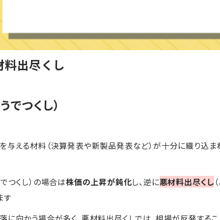
材料出尽くし
うでつくし）
響を与える材料（決算発表や新製品発表など）が十分に織り込ま
うでつくし）の場合は
株価の上昇が鈍化
し、逆に
悪材料出尽くし
ます
落に向かう場合が多く、悪材料出尽くしでは、相場が反発するこ