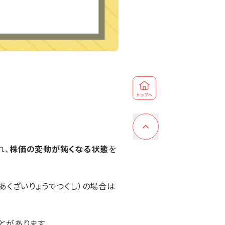
れ、
株価の変動が鈍くなる状態
を
（あくざいりょうでつくし）の場合は
とがあります