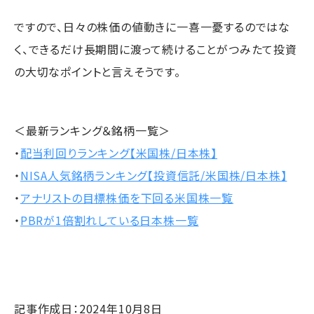
ですので、日々の株価の値動きに一喜一憂するのではな
く、できるだけ長期間に渡って続けることがつみたて投資
の大切なポイントと言えそうです。
＜最新ランキング＆銘柄一覧＞
・
配当利回りランキング【米国株/日本株】
・
NISA人気銘柄ランキング【投資信託/米国株/日本株】
・
アナリストの目標株価を下回る米国株一覧
・
PBRが1倍割れしている日本株一覧
記事作成日：2024年10月8日