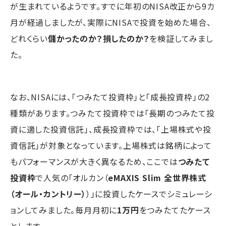
が生まれているようです。すでに年初のNISA改正から9カ
月が経過しましたが、実際にNISAで投資を始めた場合、
どれくらい
儲かったのか？損したのか？
を検証してみまし
た。
なお、NISAには、「つみたて投資枠」と「成長投資枠」の2
種類があります。つみたて投資枠では「長期のつみたて投
資に適した投資信託」、成長投資枠では、「上場株式や投
資信託」が対象となっています。上場株式は銘柄によって
もパフォーマンスが大きく異なるため、ここでは
つみたて
投資枠
で人気の「オルカン（
eMAXIS Slim 全世界株式
（オール・カントリー）
）」に投資したケースでシミュレーシ
ョンしてみました。毎月月初に
1万円
をつみたてたケース