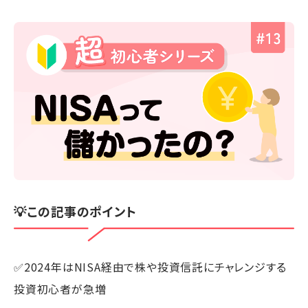
💡この記事のポイント
✅2024年はNISA経由で株や投資信託にチャレンジする
投資初心者が急増