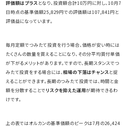
評価額はプラス
となり、投資額合計10万円に対し、10月7
日時点の基準価額25,829円での評価額は107,841円と
評価益になっています。
毎月定額でつみたて投資を行う場合、価格が安い時には
たくさんの数量を買えることになり、その分平均買付単価
が下がるメリットがあります。ですので、長期スタンスでつ
みたて投資をする場合には、
相場の下落はチャンス
と捉
えることができます。長期のつみたて投資では、時間と金
額を分散することで
リスクを抑えた運用
が期待できるわ
けです。
上の表ではオルカンの基準価額のピークは7月の26,424