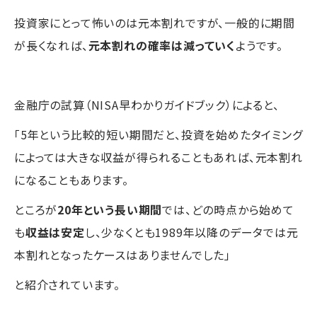
投資家にとって怖いのは元本割れですが、一般的に期間
が長くなれば、
元本割れの確率は減っていく
ようです。
金融庁の試算（NISA早わかりガイドブック）によると、
「5年という比較的短い期間だと、投資を始めたタイミング
によっては大きな収益が得られることもあれば、元本割れ
になることもあります。
ところが
20年という長い期間
では、どの時点から始めて
も
収益は安定
し、少なくとも1989年以降のデータでは元
本割れとなったケースはありませんでした」
と紹介されています。