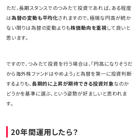
ただ、長期スタンスでのつみたて投資であれば、ある程度
は
為替の変動も平均化
されますので、極端な円高が続か
ない限りは為替の変動よりも
株価動向を重視
して良いと
思います。
ですので、つみたて投資を行う場合は、「円高になりそうだ
から海外株ファンドはやめよう」と為替を第一に投資判断
するよりも、
長期的に上昇が期待できる投資対象
なのか
どうかを基準に選ぶ、という姿勢が好ましいと思われま
す。
20年間運用したら？