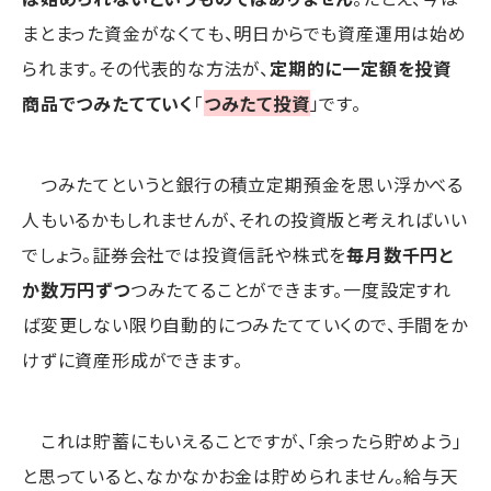
まとまった資金がなくても、明日からでも資産運用は始め
られます。その代表的な方法が、
定期的に一定額を投資
商品でつみたてていく
「
つみたて投資
」です。
つみたてというと銀行の積立定期預金を思い浮かべる
人もいるかもしれませんが、それの投資版と考えればいい
でしょう。証券会社では投資信託や株式を
毎月数千円と
か数万円ずつ
つみたてることができます。一度設定すれ
ば変更しない限り自動的につみたてていくので、手間をか
けずに資産形成ができます。
これは貯蓄にもいえることですが、「余ったら貯めよう」
と思っていると、なかなかお金は貯められません。給与天