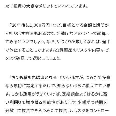
たて投資の
大きなメリット
といわれています。
「20年後に1,000万円」など、目標となる金額と期間か
ら割り出す方法もあるので、金融庁などのサイトで試算し
てみるといいでしょう。なお、やりくりが厳しくなれば、途中
で休止することもできます。投資商品のリスクや内容など
をよく確認して選択しましょう。
「
ちりも積もれば山となる
」といいますが、つみたて投資
なら最初に設定するだけで、知らないうちに積立てていま
す。しかも運用がうまくいけば、定期預金よりはるかに
高
い利回りで増やせる
可能性があります。少額ずつ時期を
分散して投資できるつみたて投資は、リスクをコントロー