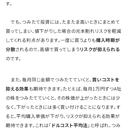
す。
でも、つみたて投資には、たまたま高いときにまとめて
買ってしまい、値下がりした場合の元本割れリスクを軽減
してくれる利点があります。一度に買うよりも
購入時期が
分散
されるので、高値で買ってしまう
リスクが抑えられる
のです。
また、毎月同じ金額でつみたてていくと、
買いコストを
抑える効果
も期待できます。たとえば、毎月1万円ずつA社
の株をつみたてていくと、その株価が上がったときには少
なく、下がったときには多く買い付けることになります。す
ると、平均購入単価が下がり、リスクが抑えられる効果が
期待できます。これは「
ドルコスト平均法
」と呼ばれ、つみ