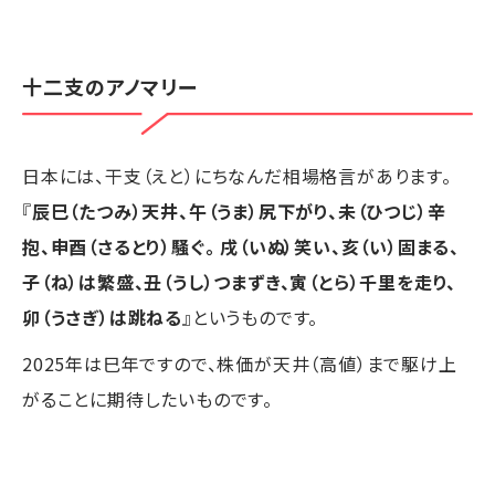
十二支のアノマリー
日本には、干支（えと）にちなんだ相場格言があります。
『
辰巳（たつみ）天井、午（うま）尻下がり、未（ひつじ）辛
抱、申酉（さるとり）騒ぐ。 戌（いぬ）笑い、亥（い）固まる、
子（ね）は繁盛、丑（うし）つまずき、寅（とら）千里を走り、
卯（うさぎ）は跳ねる
』というものです。
2025年は巳年ですので、株価が天井（高値）まで駆け上
がることに期待したいものです。