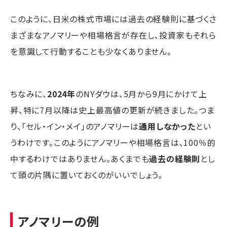
このように、日米の株式市場には過去の経験則に基づくさ
まざまなアノマリーや相場格言が存在し、投資家もそれら
を意識して行動することも少なくありません。
ちなみに、
2024年
のNYダウは、5月から9月にかけて上
昇、特に7月以降は史上最高値の更新が続きました。つま
り、「セル・イン・メイ」のアノマリーは
通用しなかった
とい
うわけです。このようにアノマリーや相場格言は、100％的
中するわけではありません。あくまでも
過去の経験則
とし
て頭の片隅に置いておくのがいいでしょう。
アノマリーの例