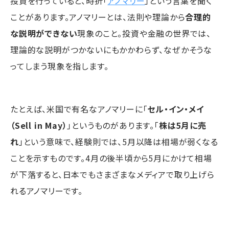
投資を行っていると、時折「
アノマリー
」という言葉を聞く
ことがあります。アノマリーとは、法則や理論から
合理的
な説明ができない
現象のこと。投資や金融の世界では、
理論的な説明がつかないにもかかわらず、なぜかそうな
ってしまう現象を指します。
たとえば、米国で有名なアノマリーに「
セル・イン・メイ
（Sell in May）
」というものがあります。「
株は5月に売
れ
」という意味で、経験則では、5月以降は相場が弱くなる
ことを示すものです。4月の後半頃から5月にかけて相場
が下落すると、日本でもさまざまなメディアで取り上げら
れるアノマリーです。