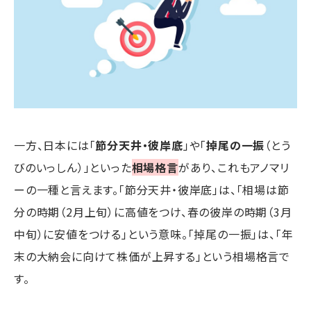
一方、日本には「
節分天井・彼岸底
」や「
掉尾の一振
（とう
びのいっしん）」といった
相場格言
があり、これもアノマリ
ーの一種と言えます。「節分天井・彼岸底」は、「相場は節
分の時期（2月上旬）に高値をつけ、春の彼岸の時期（3月
中旬）に安値をつける」という意味。「掉尾の一振」は、「年
末の大納会に向けて株価が上昇する」という相場格言で
す。