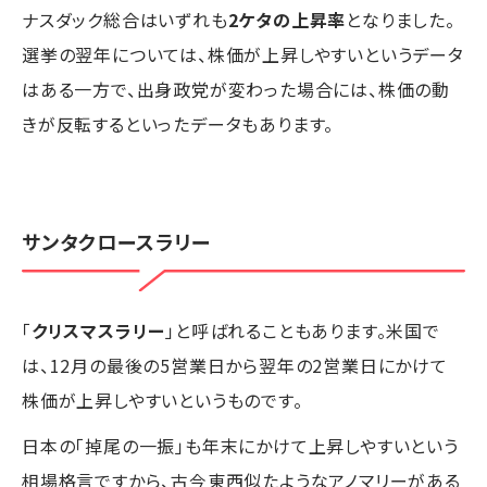
ナスダック総合はいずれも
2ケタの上昇率
となりました。
選挙の翌年については、株価が上昇しやすいというデータ
はある一方で、出身政党が変わった場合には、株価の動
きが反転するといったデータもあります。
サンタクロースラリー
「
クリスマスラリー
」と呼ばれることもあります。米国で
は、12月の最後の5営業日から翌年の2営業日にかけて
株価が上昇しやすいというものです。
日本の「掉尾の一振」も年末にかけて上昇しやすいという
相場格言ですから、古今東西似たようなアノマリーがある