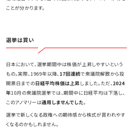
ことが分かります。
選挙は買い
日本において、選挙期間中は株価が上昇しやすいという
もの。実際、1969年以降、
17回連続
で衆議院解散から投
開票日までの
日経平均株価は上昇
しました。ただ、
2024
年
10月の衆議院選挙では、期間中に日経平均は下落し、
このアノマリーは
通用しませんでした
。
選挙で新しくなる政権への期待感から株式が買われやす
くなるのかもしれません。