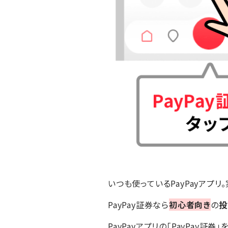
いつも使っているPayPayアプ
PayPay証券なら
初心者向き
の
投
PayPayアプリの「PayPay証