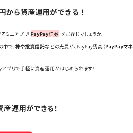
00円から資産運用ができる！
るミニアプリ「
PayPay証券
」をご存じでしょうか。
の中で、
株や投資信託
などの売買が、PayPay残高（
PayPayマ
Payアプリで手軽に資産運用がはじめられます！
ら資産運用ができる！