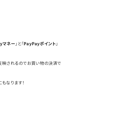
ayマネー
」と「
PayPayポイント
」
ーに反映されるのでお買い物の決済で
にもなります！