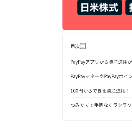
目次
PayPayアプリから資産運用
PayPayマネーやPayPay
100円からできる資産運用！
つみたてで手間なくラクラク