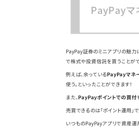
PayPay証券のミニアプリの魅力
で株式や投資信託を買うことがで
例えば、余っている
PayPayマ
使う。といったことができます！
また、
PayPayポイントでの買付
売買できるのは「ポイント運用」
いつものPayPayアプリで資産