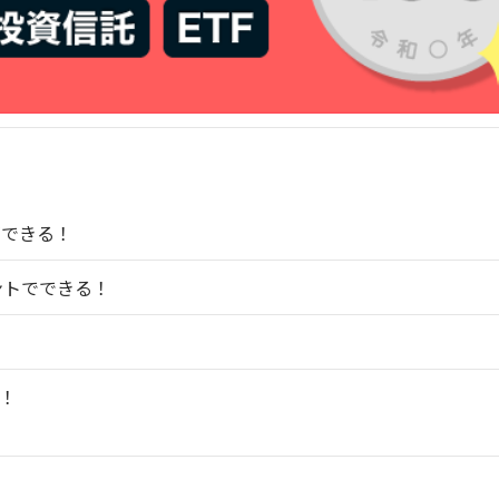
ができる！
ポイントでできる！
！