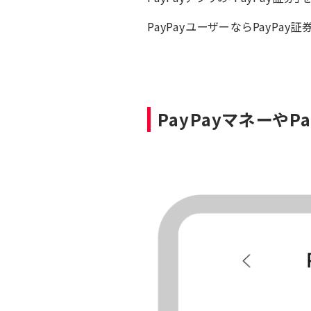
PayPayユーザーならPayPay証
PayPayマネーやP