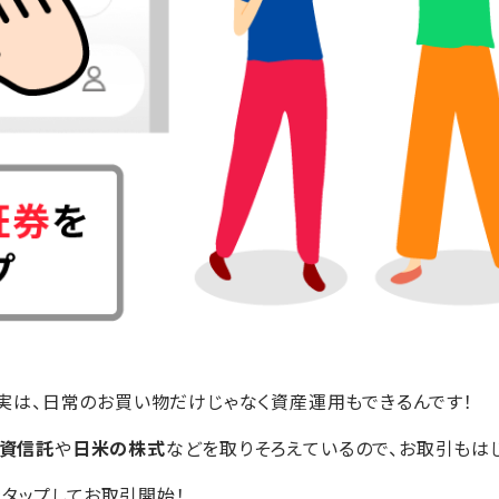
リ。実は、日常のお買い物だけじゃなく資産運用もできるんです！
資信託
や
日米の株式
などを取りそろえているので、お取引もは
券」をタップしてお取引開始！