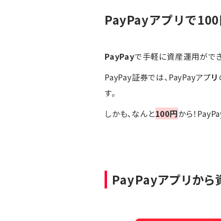
PayPayアプリで1
PayPay
で手軽に資産運用ができ
PayPay証券では、PayPayアプ
リ
す。
しかも、なんと
100円
から！Pay
PayPayアプリか