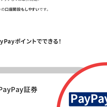
券の
口座開設もしやすい
です。
ayPayポイントでできる！