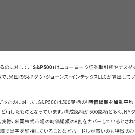
るのに対して、「
S&P500
」はニューヨーク証券取引所やナスダ
で、米国のS&Pダウ・ジョーンズ・インデックスLLCが算出してい
ったのに対して、S&P500は500銘柄の「
時価総額を加重平均
）」したものとなっています。構成銘柄が500銘柄と多く、NY
。実際、米国株式市場の時価総額の8割をカバーしているとされ
連続で黒字を維持していることなどハードルが高いのも特徴のひ