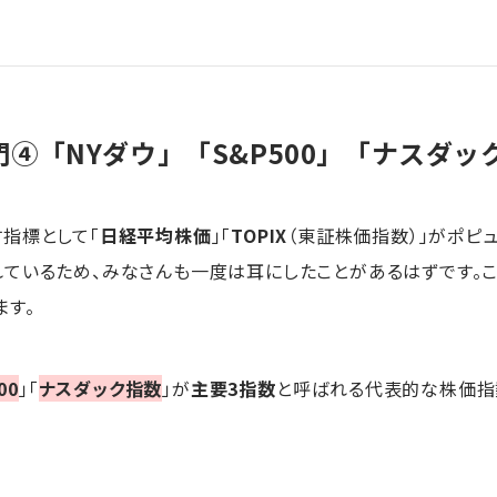
④「NYダウ」「S&P500」「ナスダッ
指標として「
日経平均株価
」「
TOPIX
（東証株価指数）」がポピ
ているため、みなさんも一度は耳にしたことがあるはずです。こ
ます。
00
」「
ナスダック指数
」が
主要3指数
と呼ばれる代表的な株価指