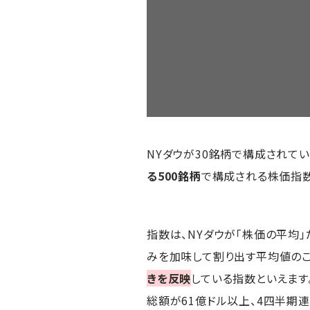
NYダウが30銘柄で構成されてい
る500銘柄
で構成される株価指数
指数は、NYダウが「株価の平均」だ
みを加味して割り出す平均値のこと
きを反映
している指数といえます
総額が61億ドル以上、4四半期