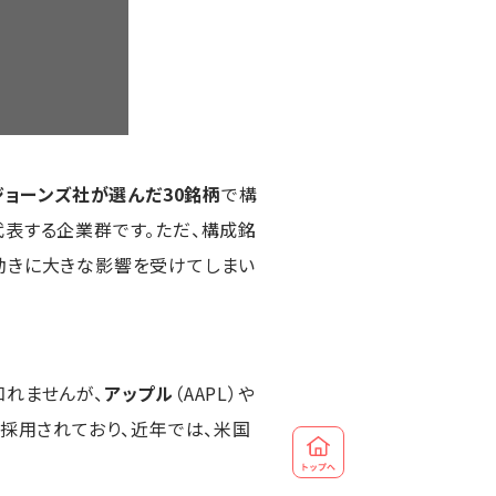
ジョーンズ社が選んだ30銘柄
で構
代表する企業群です。ただ、構成銘
動きに大きな影響を受けてしまい
知れませんが、
アップル
（AAPL）や
柄も採用されており、近年では、米国