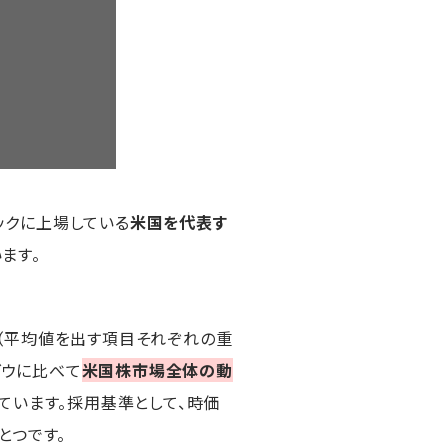
ックに上場している
米国を代表す
ます。
（平均値を出す項目それぞれの重
ダウに比べて
米国株市場全体の動
ています。採用基準として、時価
とつです。