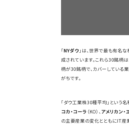
「
NYダウ
」は、世界で最も有名な
成されています。これら30銘柄
柄が30銘柄で、カバーしている
がちです。
「ダウ工業株30種平均」という
コカ・コーラ
（KO）、
アメリカン・
の主要産業の変化とともにIT産