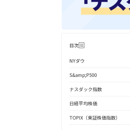
目次
NYダウ
S&amp;P500
ナスダック指数
日経平均株価
TOPIX（東証株価指数）