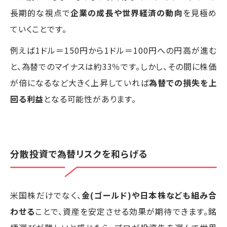
長期的な視点で
企業の成長や世界経済の動向
を見極め
ていくことです。
例えば1ドル＝150円から1ドル＝100円への円高が進む
と、為替でのマイナスは約33％です。しかし、その間に株価
が倍になるなど大きく上昇していれば
為替での損失を上
回る利益
となる可能性があります。
分散投資で為替リスクを和らげる
米国株だけでなく、
金(ゴールド)や日本株なども組み合
わせる
ことで、資産を安定させる効果が期待できます。銘