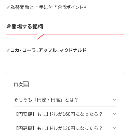
✅為替変動と上手に付き合うポイントも
🔎登場する銘柄
✅
コカ・コーラ
、
アップル
、
マクドナルド
目次
そもそも「円安・円高」とは？
【円安編】もし1ドルが160円になったら？
【円高編】もし1ドルが130円になったら？