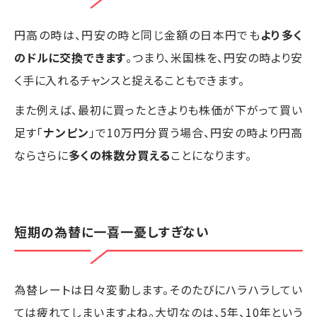
円高の時は、円安の時と同じ金額の日本円でも
より多く
のドルに交換できます
。つまり、米国株を、円安の時より安
く手に入れるチャンスと捉えることもできます。
また例えば、最初に買ったときよりも株価が下がって買い
足す「
ナンピン
」で10万円分買う場合、円安の時より円高
ならさらに
多くの株数分買える
ことになります。
短期の為替に一喜一憂しすぎない
為替レートは日々変動します。そのたびにハラハラしてい
ては疲れてしまいますよね。大切なのは、5年、10年という