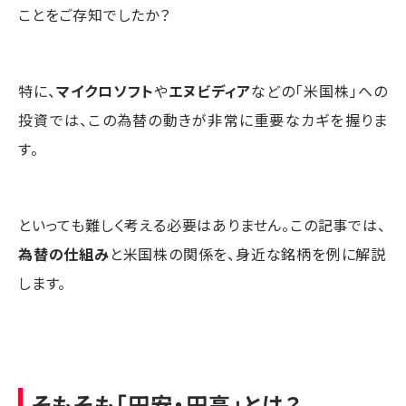
ことをご存知でしたか？
特に、
マイクロソフト
や
エヌビディア
などの「米国株」への
投資では、この為替の動きが非常に重要なカギを握りま
す。
といっても難しく考える必要はありません。この記事では、
為替の仕組み
と米国株の関係を、身近な銘柄を例に解説
します。
そもそも「円安・円高」とは？