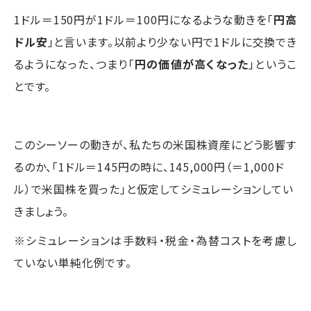
1ドル＝150円が1ドル＝100円になるような動きを「
円高
ドル安
」と言います。以前より少ない円で1ドルに交換でき
るようになった、つまり「
円の価値が高くなった
」というこ
とです。
このシーソーの動きが、私たちの米国株資産にどう影響す
るのか、「1ドル＝145円の時に、145,000円（＝1,000ド
ル）で米国株を買った」と仮定してシミュレーションしてい
きましょう。
※シミュレーションは手数料・税金・為替コストを考慮し
ていない単純化例です。