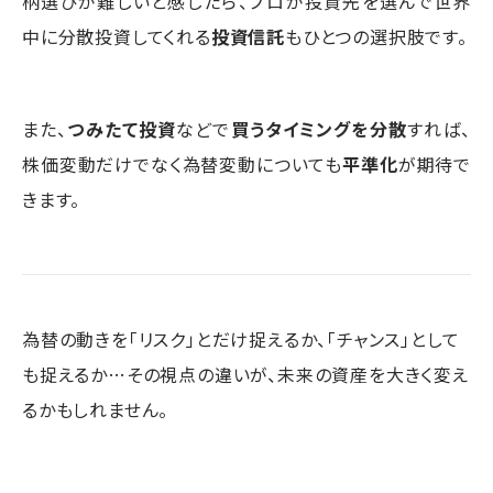
柄選びが難しいと感じたら、プロが投資先を選んで世界
中に分散投資してくれる
投資信託
もひとつの選択肢です。
また、
つみたて投資
などで
買うタイミングを分散
すれば、
株価変動だけでなく為替変動についても
平準化
が期待で
きます。
為替の動きを「リスク」とだけ捉えるか、「チャンス」として
も捉えるか…その視点の違いが、未来の資産を大きく変え
るかもしれません。