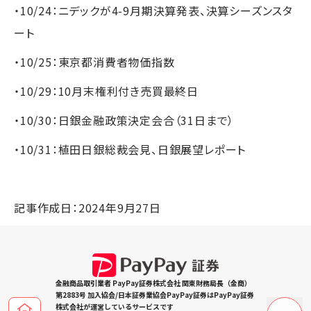
・10/24：ニデックが4-9月期決算発表、決算シーズンスタ
ート
・10/25：東京都消費者物価指数
・10/29：10月末権利付き売買最終日
・10/30：日銀金融政策決定会合（31日まで）
・10/31：植田日銀総裁会見、日銀展望レポート
記事作成日：2024年9月27日
金融商品取引業者 PayPay証券株式会社 関東財務局長（金商）
第2883号 加入協会/日本証券業協会PayPay証券はPayPay証券
株式会社が運営しているサービスです