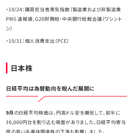
・10/24：購買担当者景気指数（製造業および非製造業
PMI）速報値、G20財務相･中央銀行総裁会議（ワシント
ン）
・10/31：個人消費支出（PCE）
日本株
日経平均は為替動向を睨んだ展開に
9月
の日経平均株価は、円高ドル安を嫌気して、前半に
36,000円台を割り込む場面がありました。日経平均寄与
度の高い半導体関連株の下落も影響しました。