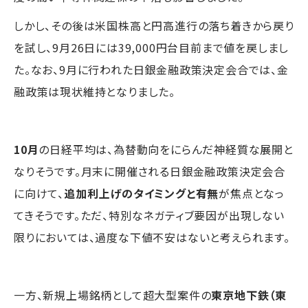
しかし、その後は米国株高と円高進行の落ち着きから戻り
を試し、9月26日には39,000円台目前まで値を戻しまし
た。なお、9月に行われた日銀金融政策決定会合では、金
融政策は現状維持となりました。
10月
の日経平均は、為替動向をにらんだ神経質な展開と
なりそうです。月末に開催される日銀金融政策決定会合
に向けて、
追加利上げのタイミングと有無
が焦点となっ
てきそうです。ただ、特別なネガティブ要因が出現しない
限りにおいては、過度な下値不安はないと考えられます。
一方、新規上場銘柄として超大型案件の
東京地下鉄（東