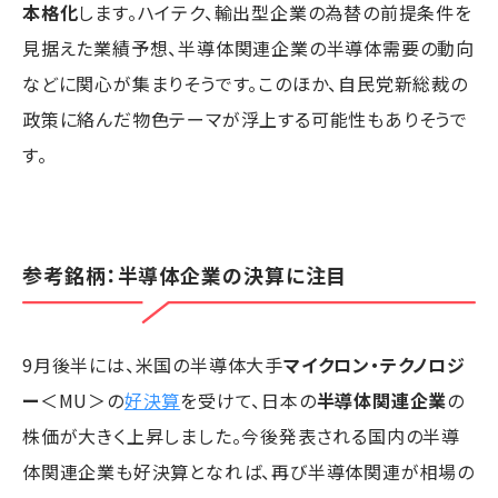
本格化
します。ハイテク、輸出型企業の為替の前提条件を
見据えた業績予想、半導体関連企業の半導体需要の動向
などに関心が集まりそうです。このほか、自民党新総裁の
政策に絡んだ物色テーマが浮上する可能性もありそうで
す。
参考銘柄：半導体企業の決算に注目
9月後半には、米国の半導体大手
マイクロン・テクノロジ
ー
＜MU＞の
好決算
を受けて、日本の
半導体関連企業
の
株価が大きく上昇しました。今後発表される国内の半導
体関連企業も好決算となれば、再び半導体関連が相場の