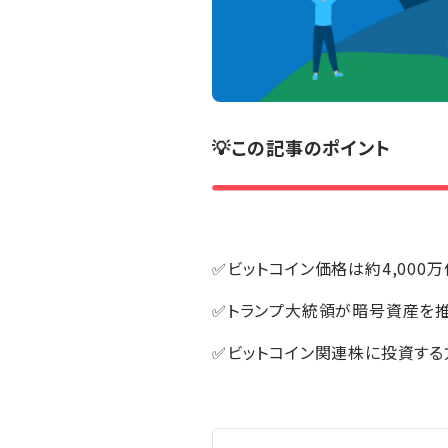
💡この記事のポイント
✅ビットコイン価格は約4,000
✅トランプ大統領が暗号資産を
✅ビットコイン関連株に投資する