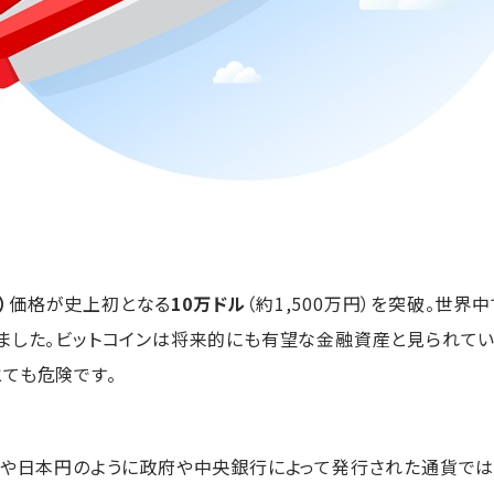
）
価格が史上初となる
10万ドル
（約1,500万円）を突破。世界
ました。ビットコインは将来的にも有望な金融資産と見られてい
ても危険です。
ルや日本円のように政府や中央銀行によって発行された通貨では