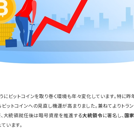
うにビットコインを取り巻く環境も年々変化しています。特に昨年
ビットコインへの見直し機運が高まりました。兼ねてよりトラン
際、大統領就任後は暗号資産を推進する
大統領令
に署名し、
国家
ています。