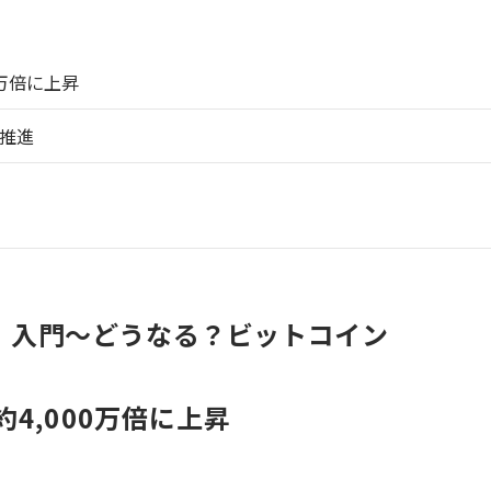
0万倍に上昇
推進
）入門～どうなる？ビットコイン
4,000万倍に上昇