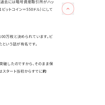
た、過去には暗号資産取引所がハッ
ビットコイン＝550ドル）にして
100万枚と決められています。ビ
たという話が有名です。
を突破したのですから、そのまま保
ンはスタート当初からすでに
約