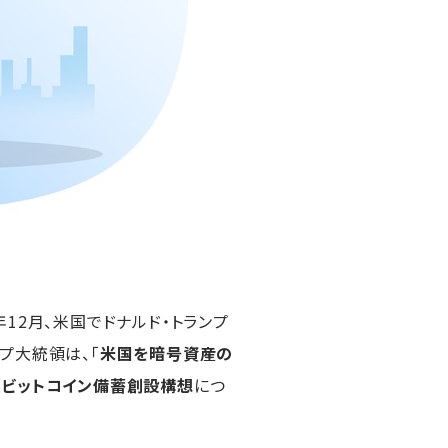
12月、米国でドナルド・トランプ
プ大統領は、「
米国を暗号資産の
ビットコイン備蓄創設構想
につ