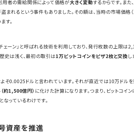
利用者の需給関係によって価格が
大きく変動
するからです。ま
盗まれるという事件もありました。その額は、当時の市場価格（1
ます。
チェーン」と呼ばれる技術を利用しており、発行枚数の上限は2,
と歴史は浅く、最初の取引は
1万ビットコインをピザ2枚と交換
し
よそ0.0025ドルと言われています。それが直近では10万ドル
（約1,500億円）
に化けた計算になります。つまり、ビットコイ
5）となっているわけです。
号資産を推進