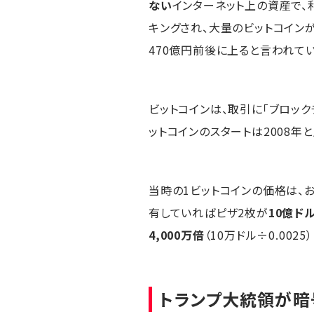
ない
インターネット上の資産で、
キングされ、大量のビットコインが
470億円前後に上ると言われてい
ビットコインは、取引に「ブロック
ットコインのスタートは2008年
当時の1ビットコインの価格は、お
有していればピザ2枚が
10億ドル
4,000万倍
（10万ドル÷0.002
トランプ大統領が暗