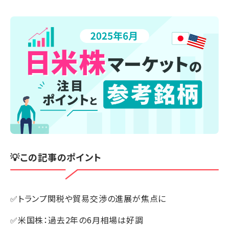
💡この記事のポイント
✅トランプ関税や貿易交渉の進展が焦点に
✅米国株：過去2年の6月相場は好調