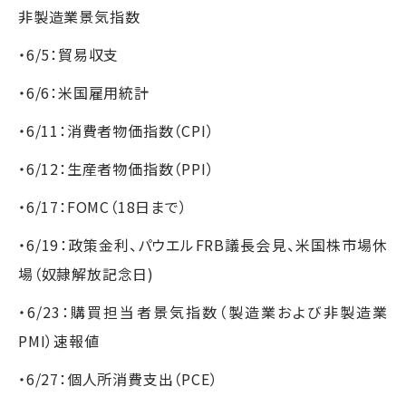
非製造業景気指数
・6/5：貿易収支
・6/6：米国雇用統計
・6/11：消費者物価指数（CPI）
・6/12：生産者物価指数（PPI）
・6/17：FOMC（18日まで）
・6/19：政策金利、パウエルFRB議長会見、米国株市場休
場（奴隷解放記念日)
・6/23：購買担当者景気指数（製造業および非製造業
PMI）速報値
・6/27：個人所消費支出（PCE）