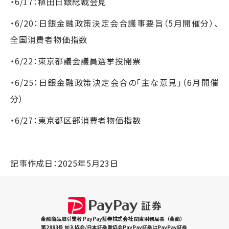
・6/17：植田日銀総裁会見
・6/20：日銀金融政策決定会合議事要旨（5月開催分）、
全国消費者物価指数
・6/22：東京都議会議員選挙投開票
・6/25：日銀金融政策決定会合の｢主な意見｣（6月開催
分）
・6/27：東京都区部消費者物価指数
記事作成日：2025年5月23日
金融商品取引業者 PayPay証券株式会社 関東財務局長（金商）
第2883号 加入協会/日本証券業協会PayPay証券はPayPay証券