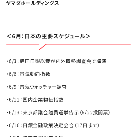
ヤマダホールディングス
＜6月：日本の主要スケジュール＞
・6/3：植田日銀総裁が内外情勢調査会で講演
・6/6：景気動向指数
・6/9：景気ウォッチャー調査
・6/11：国内企業物価指数
・6/13：東京都議会議員選挙告示（6/22投開票）
・6/16：日銀金融政策決定会合（17日まで）