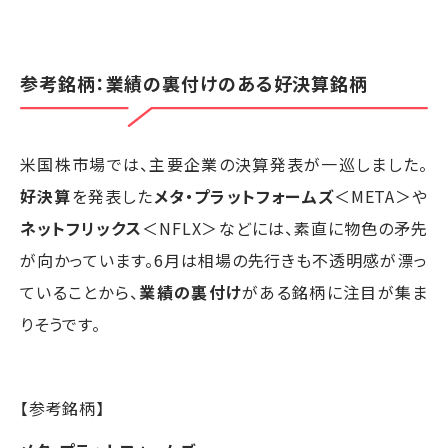
参考銘柄：業績の裏付けのある好決算銘柄
米国株市場では、主要企業の決算発表が一巡しました。
好決算
を発表した
メタ・プラットフォームズ
＜META＞や
ネットフリックス
＜NFLX＞などには、素直に物色の矛先
が向かっています。6月は相場の先行きも不透明感が漂っ
ていることから、
業績の裏付け
がある銘柄に注目が集ま
りそうです。
【参考銘柄】