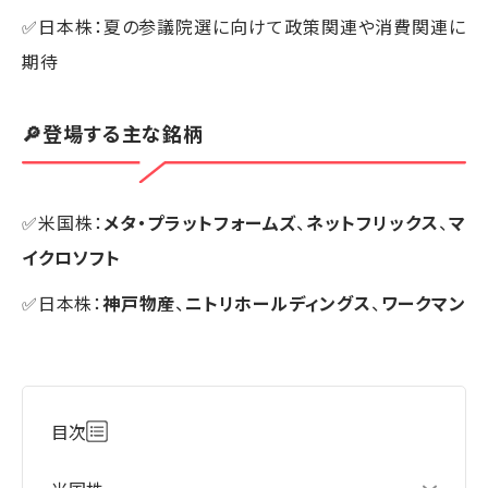
✅日本株：夏の参議院選に向けて政策関連や消費関連に
期待
🔎登場する主な銘柄
✅米国株：
メタ・プラットフォームズ
、
ネットフリックス
、
マ
イクロソフト
✅日本株：
神戸物産
、
ニトリホールディングス
、
ワークマン
目次