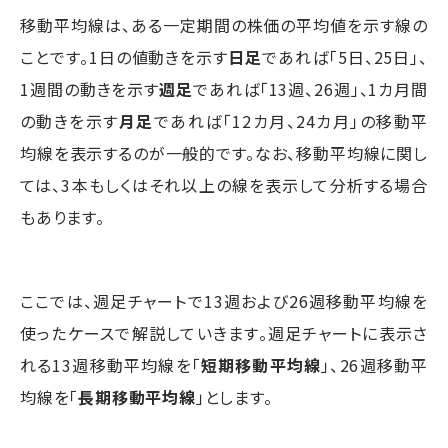
移動平均線は、ある一定期間の株価の平均値を示す線の
ことです。1日の値動きを示す
日足
であれば「5日、25日」、
1週間の動きを示す
週足
であれば「13週、26週」、1カ月間
の動きを示す
月足
であれば「12カ月、24カ月」の移動平
均線を表示するのが一般的です。なお、移動平均線に関し
ては、3本もしくはそれ以上の線を表示して分析する場合
もあります。
ここでは、週足チャートで13週および26週移動平均線を
使ったケースで解説していきます。週足チャートに表示さ
れる13週移動平均線を「
短期移動平均線
」、26週移動平
均線を「
長期移動平均線
」とします。