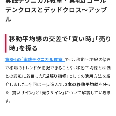
実践テクニカル教室・第4回 ゴール
デンクロスとデッドクロス～アップ
ル
移動平均線の交差で「買い時」「売り
時」を探る
第3回の「実践テクニカル教室」
では、移動平均線の傾き
で相場のトレンドが把握できることや、移動平均線と株価
との乖離に着目した「
逆張り指標
」としての活用方法を紹
介しました。今回は一歩進んで、
2本の移動平均線
を使っ
た「
買いサイン
」と「
売りサイン
」について解説していきま
す。