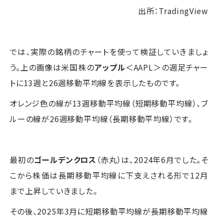
出所：TradingView
では、実際の銘柄のチャートを使って検証していきましょ
う。上の画像は米国株の
アップル
＜AAPL＞の週足チャー
トに13週と26週移動平均線を表示したものです。
オレンジ色の線が13週移動平均線（短期移動平均線）、ブ
ルーの線が26週移動平均線（長期移動平均線）です。
最初の
ゴールデンクロス
（赤丸）は、2024年6月でした。そ
こから株価は長期移動平均線に下支えされる形で12月
まで上昇していきました。
その後、2025年3月に短期移動平均線が長期移動平均線