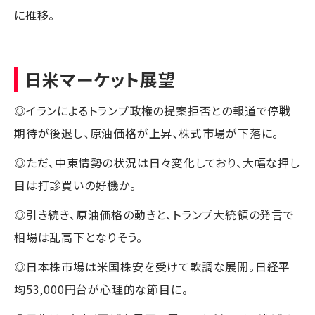
に推移。
日米マーケット展望
◎イランによるトランプ政権の提案拒否との報道で停戦
期待が後退し、原油価格が上昇、株式市場が下落に。
◎ただ、中東情勢の状況は日々変化しており、大幅な押し
目は打診買いの好機か。
◎引き続き、原油価格の動きと、トランプ大統領の発言で
相場は乱高下となりそう。
◎日本株市場は米国株安を受けて軟調な展開。日経平
均53,000円台が心理的な節目に。