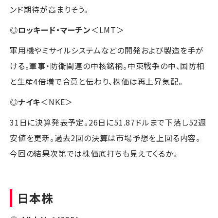
ンド期待が高まりそう。
◎
ロッキード・マーチン
＜LMT＞
軍用機やミサイルシステムなどの開発および製造を手が
ける。軍事・防衛関連の中核銘柄。中東戦争の中、国防相
と生産4倍増で合意と伝わり、株価は再上昇気配。
◎
ナイキ
＜NKE＞
31日に決算発表予定。26日に51.87ドルまで下落し52週
安値を更新。過去2回の決算は市場予想を上回る内容。
今回の結果次第では株価底打ちも見えてくるか。
日本株