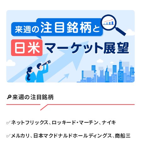
🔎来週の注目銘柄
✅
ネットフリックス
、
ロッキード・マーチン
、
ナイキ
✅
メルカリ
、
日本マクドナルドホールディングス
、
商船三