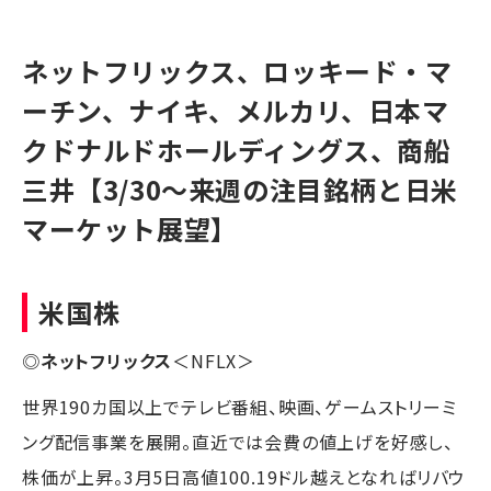
ネットフリックス、ロッキード・マ
ーチン、ナイキ、メルカリ、日本マ
クドナルドホールディングス、商船
三井【3/30〜来週の注目銘柄と日米
マーケット展望】
米国株
◎
ネットフリックス
＜NFLX＞
世界190カ国以上でテレビ番組、映画、ゲームストリーミ
ング配信事業を展開。直近では会費の値上げを好感し、
株価が上昇。3月5日高値100.19ドル越えとなればリバウ