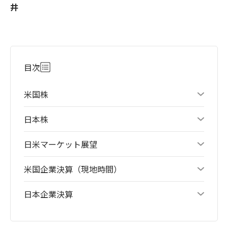
井
目次
米国株
日本株
日米マーケット展望
米国企業決算（現地時間）
日本企業決算