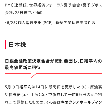
PMI）速報値、世界経済フォーラム夏季会合（夏季ダボス
会議、25日まで、中国）
・6/25：個人消費支出（PCE）、新規失業保険申請件数
日本株
日銀金融政策決定会合が波乱要因も、日経平均の
最高値更新に期待
5月の日経平均は14日に最高値を更新したのち、原油高
や債券安（金利上昇）などを警戒して一時6万円の大台割
れまで調整したものの、その後は
キオクシアホールディン