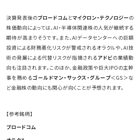
決算発表後の
ブロードコム
と
マイクロン・テクノロジー
の
株価動向によっては、AI・半導体関連株の人気が継続する
期待が高まりそうです。また、AIデータセンターへの巨額
投資による財務悪化リスクが警戒されるオラクルや、AI技
術の発展による代替リスクが指摘される
アドビ
の業績動
向も注目されます。このほか、金融政策や巨大IPOの主幹
事を務める
ゴールドマン・サックス・グループ
＜GS＞な
ど金融株の動向にも関心が向くことが予想されます。
【参考銘柄】
ブロードコム