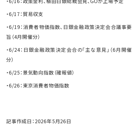
・6/16：政策金利、植田日銀総裁会見、GOが上場予定
・6/17：貿易収支
・6/19：消費者物価指数、日銀金融政策決定会合議事要
旨（4月開催分）
・6/24：日銀金融政策決定会合の｢主な意見｣（6月開催
分）
・6/25：景気動向指数（確報値）
・6/26：東京消費者物価指数
記事作成日：2026年5月26日