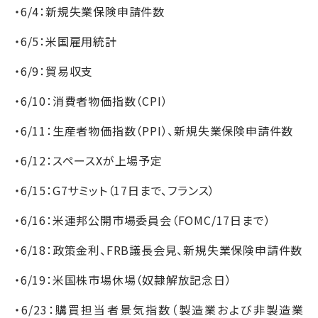
・6/4：新規失業保険申請件数
・6/5：米国雇用統計
・6/9：貿易収支
・6/10：消費者物価指数（CPI）
・6/11：生産者物価指数（PPI）、新規失業保険申請件数
・6/12：スペースXが上場予定
・6/15：G7サミット（17日まで、フランス）
・6/16：米連邦公開市場委員会（FOMC/17日まで）
・6/18：政策金利、FRB議長会見、新規失業保険申請件数
・6/19：米国株市場休場（奴隷解放記念日）
・6/23：購買担当者景気指数（製造業および非製造業