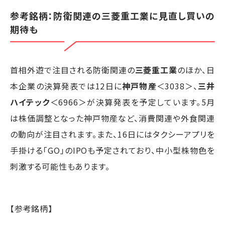
参考銘柄：防衛関連の三菱重工業に見直し買いの
期待も
首相外遊で注目される防衛関連の
三菱重工業
のほか、日
本企業の決算発表では12日に
神戸物産
＜3038＞、
三井
ハイテック
＜6966＞が決算発表を予定しています。5月
は株価調整となった神戸物産など、消費関連や外食関連
の動向が注目されます。また、16日にはタクシーアプリを
手掛ける「GO」のIPOも予定されており、中小型株物色を
刺激する可能性もあります。
【参考銘柄】