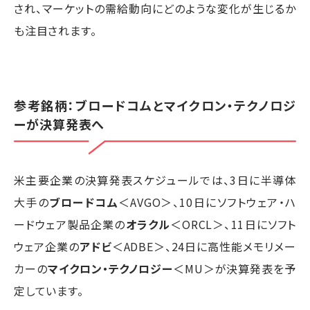
され、マーケットの需給動向にどのような変化が生じるか
も注目されます。
参考銘柄：ブロードコムとマイクロン・テクノロジ
ーが決算発表へ
米主要企業の決算発表スケジュールでは、3日に半導体
大手の
ブロードコム
＜AVGO＞、10日にソフトウェア・ハ
ードウェア製品企業の
オラクル
＜ORCL＞、11日にソフト
ウェア企業の
アドビ
＜ADBE＞、24日に高性能メモリメー
カーの
マイクロン・テクノロジー
＜MU＞が決算発表を予
定しています。