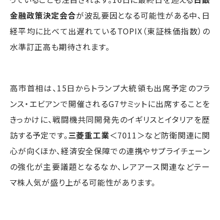
金融政策決定会合
が波乱要因となる可能性がある中、日
経平均に比べて出遅れているTOPIX（東証株価指数）の
水準訂正高も期待されます。
高市首相は、15日からトランプ大統領も出席予定のフラ
ンス・エビアンで開催されるG7サミットに出席することを
きっかけに、戦闘機共同開発先のイギリスとイタリアを歴
訪する予定です。
三菱重工業
＜7011＞など防衛関連に関
心が向くほか、経済安全保障での連携やサプライチェーン
の強化が主要議題となるなか、レアアース関連などテー
マ株人気が盛り上がる可能性があります。