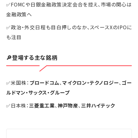
✅FOMCや日銀金融政策決定会合を控え、市場の関心は
金融政策へ
✅政治・外交日程も目白押しのなか、スペースXのIPOに
も注目
🔎登場する主な銘柄
✅米国株：
ブロードコム
、
マイクロン・テクノロジー
、
ゴー
ルドマン・サックス・グループ
✅日本株：
三菱重工業
、
神戸物産
、
三井ハイテック