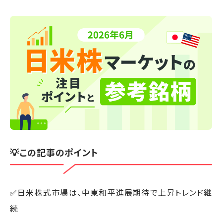
💡この記事のポイント
✅日米株式市場は、中東和平進展期待で上昇トレンド継
続