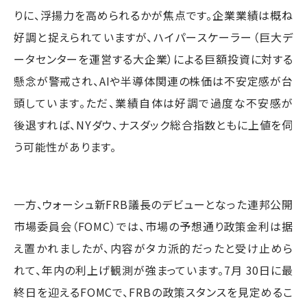
りに、浮揚力を高められるかが焦点です。企業業績は概ね
好調と捉えられていますが、ハイパースケーラー（巨大デ
ータセンターを運営する大企業）による巨額投資に対する
懸念が警戒され、AIや半導体関連の株価は不安定感が台
頭しています。ただ、業績自体は好調で過度な不安感が
後退すれば、NYダウ、ナスダック総合指数ともに上値を伺
う可能性があります。
一方、ウォーシュ新FRB議長のデビューとなった連邦公開
市場委員会（FOMC）では、市場の予想通り政策金利は据
え置かれましたが、内容がタカ派的だったと受け止めら
れて、年内の利上げ観測が強まっています。7月 30日に最
終日を迎えるFOMCで、FRBの政策スタンスを見定めるこ