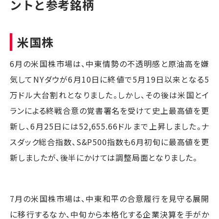
ントと参考銘柄
米国株
6月の米国株市場は、中東情勢の不透明感と原油高を嫌
気してNYダウが6月10日に終値で5月19日以来となる5
万ドル大台割れとなりました。しかし、その後は米国とイ
ランによる終戦合意の覚書署名を受けて史上最高値を更
新し、6月25日には52,655.66ドルまで上昇しました。ナ
スダック総合指数、S&P500指数も6月初旬に最高値を更
新しましたが、後半にかけては調整局面となりました。
7月の米国株市場は、中東和平の合意履行を見守る展開
に移行するなか、中旬から本格化する企業決算を手がか