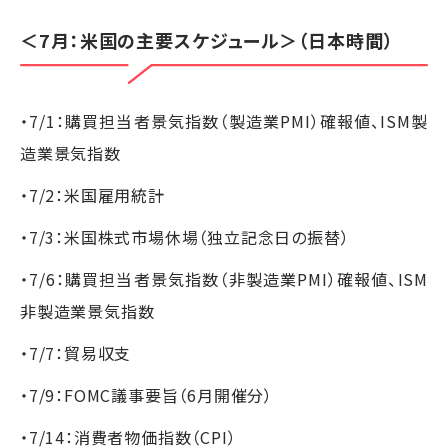
＜7月：米国の主要スケジュール＞（日本時間）
・7/1：購買担当者景気指数（製造業PMI）確報値、ISM製
造業景気指数
・7/2：米国雇用統計
・7/3：米国株式市場休場（独立記念日の振替）
・7/6：購買担当者景気指数（非製造業PMI）確報値、ISM
非製造業景気指数
・7/7：貿易収支
・7/9：FOMC議事要旨（6月開催分）
・7/14：消費者物価指数（CPI）