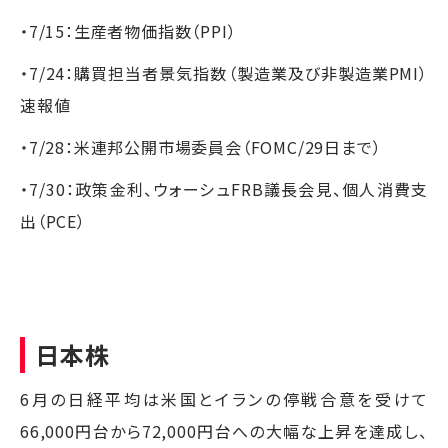
・7/15：生産者物価指数（PPI）
・7/24：購買担当者景気指数（製造業及び非製造業PMI）
速報値
・7/28：米連邦公開市場委員会（FOMC/29日まで）
・7/30：政策金利、ウォーシュFRB議長会見、個人消費支
出（PCE）
日本株
6月の日経平均は米国とイランの停戦合意を受けて
66,000円台から72,000円台への大幅な上昇を達成し、