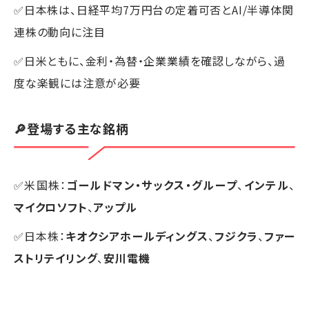
✅日本株は、日経平均7万円台の定着可否とAI/半導体関
連株の動向に注目
✅日米ともに、金利・為替・企業業績を確認しながら、過
度な楽観には注意が必要
🔎登場する主な銘柄
✅米国株：
ゴールドマン・サックス・グループ
、
インテル
、
マイクロソフト
、
アップル
✅日本株：
キオクシアホールディングス
、
フジクラ
、
ファー
ストリテイリング
、
安川電機