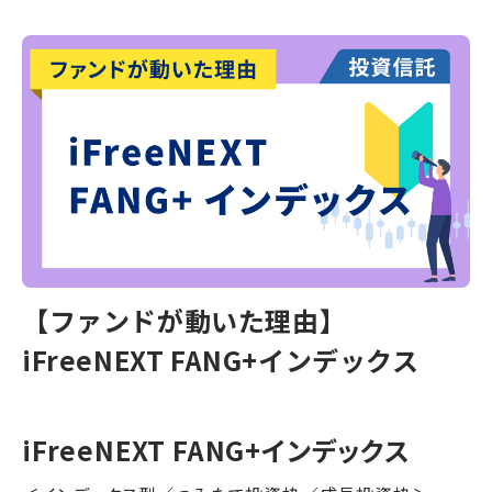
【ファンドが動いた理由】
iFreeNEXT FANG+インデックス
iFreeNEXT FANG+インデックス