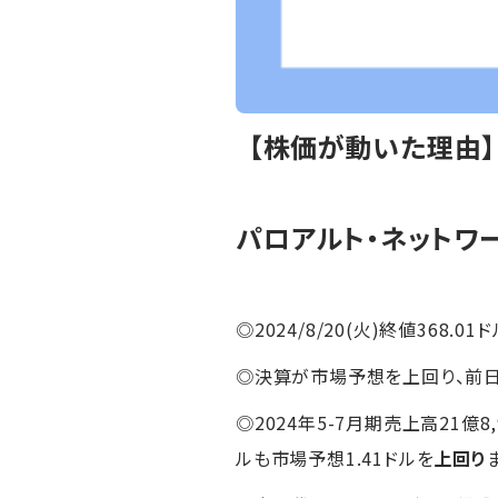
【株価が動いた理由
パロアルト・ネットワ
◎2024/8/20(火)終値368.01ド
◎決算が市場予想を上回り、前
◎2024年5-7月期売上高21億8
ルも市場予想1.41ドルを
上回り