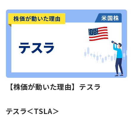
【株価が動いた理由】テスラ
テスラ
＜TSLA＞