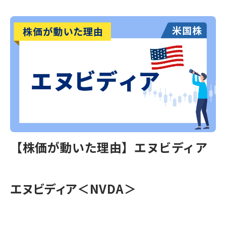
【株価が動いた理由】エヌビディア
エヌビディア
＜NVDA＞