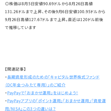
◎株価は8月5日安値90.69ドルから8月26日高値
131.26ドルまで上昇、その後9月6日安値100.95ドルから
9月26日高値127.67ドルまで上昇。直近は120ドル前後
で推移しています
【関連記事】
・
長期資産形成のための「キャピタル世界株式ファンド
（DC年金つみたて専用）」のご紹介
・
PayPayで「おまかせ運用」をはじめよう！
・
PayPayアプリの「ポイント運用」「おまかせ運用」「資産運
用/NISA」この3つの違いは？