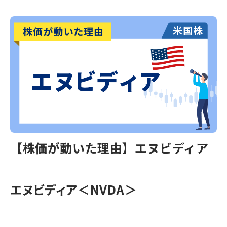
【株価が動いた理由】エヌビディア
エヌビディア＜NVDA＞