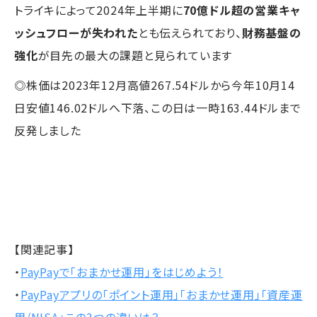
トライキによって2024年上半期に
70億ドル超の営業キャ
ッシュフローが失われた
とも伝えられており、
財務基盤の
強化
が目先の最大の課題と見られています
◎株価は2023年12月高値267.54ドルから今年10月14
日安値146.02ドルへ下落、この日は一時163.44ドルまで
反発しました
【関連記事】
・
PayPayで「おまかせ運用」をはじめよう！
・
PayPayアプリの「ポイント運用」「おまかせ運用」「資産運
用/NISA」この3つの違いは？