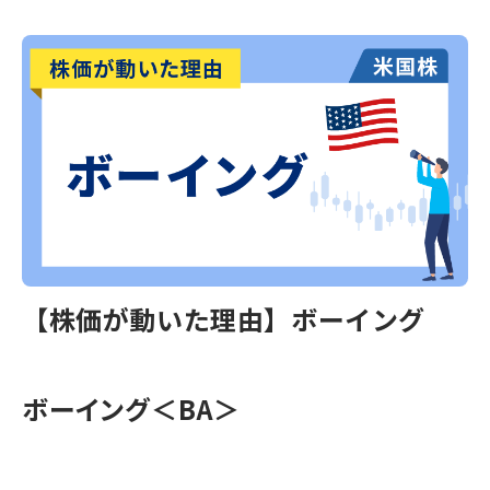
【株価が動いた理由】ボーイング
ボーイング＜BA＞