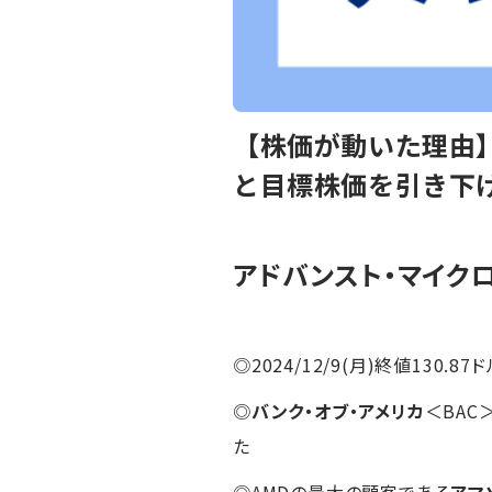
【株価が動いた理由】
と目標株価を引き下
アドバンスト・マイク
◎2024/12/9(月)終値130.87ド
◎
バンク・オブ・アメリカ
＜BAC
た
◎AMDの最大の顧客である
アマ