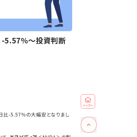
5.57％～投資判断
日比-5.57％の大幅安となりまし
いて、
エヌビディア
＜NVDA＞の製