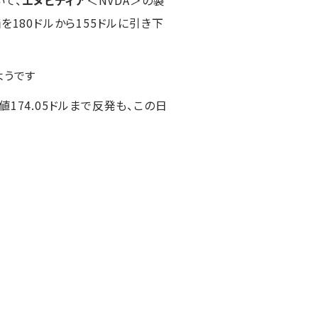
180ドルから155ドルに引き下
ようです
高値174.05ドルまで反発も、この日