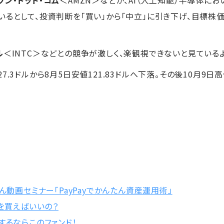
るとして、投資判断を「買い」から「中立」に引き下げ、目標株価を
ル
＜INTC＞などとの競争が激しく、楽観視できないと見ている
27.3ドルから8月5日安値121.83ドルへ下落。その後10月9日
ん動画セミナー「PayPayでかんたん資産運用術」
何を買えばいいの？
するならこのファンド！