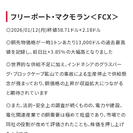
フリーポート・マクモラン
＜FCX＞
◎2026/01/12(月)終値58.71ドル+2.18ドル
◎銅先物価格が一時1トンあたり13,000ドルの過去最高
値を記録し、前日比+3.85％の大幅高となりました
◎世界的な供給不足に加え、インドネシアのグラスバー
グ・ブロックケーブ鉱山での事故による生産停止で供給懸
念が強まっており、銅価格の上昇が収益拡大につながる
と期待されています
◎また、法的・安全上の調査が続くものの、電力や建設、
電化関連産業での銅需要は極めて旺盛であり、市場での
同社の役割が改めて評価されたことも、株価を押し上げ