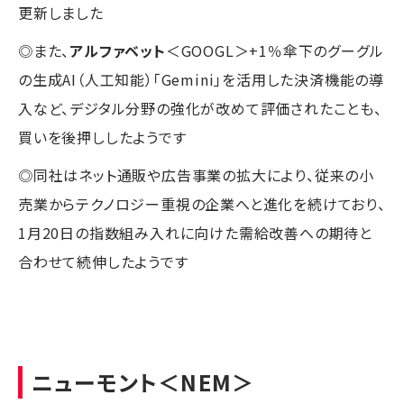
更新しました
◎また、
アルファベット
＜GOOGL＞+1％傘下のグーグル
の生成AI（人工知能）「Gemini」を活用した決済機能の導
入など、デジタル分野の強化が改めて評価されたことも、
買いを後押ししたようです
◎同社はネット通販や広告事業の拡大により、従来の小
売業からテクノロジー重視の企業へと進化を続けており、
1月20日の指数組み入れに向けた需給改善への期待と
合わせて続伸したようです
ニューモント
＜NEM＞