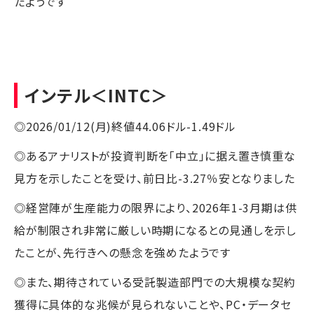
たようです
インテル
＜INTC＞
◎2026/01/12(月)終値44.06ドル-1.49ドル
◎あるアナリストが投資判断を「中立」に据え置き慎重な
見方を示したことを受け、前日比-3.27％安となりました
◎経営陣が生産能力の限界により、2026年1-3月期は供
給が制限され非常に厳しい時期になるとの見通しを示し
たことが、先行きへの懸念を強めたようです
◎また、期待されている受託製造部門での大規模な契約
獲得に具体的な兆候が見られないことや、PC・データセ