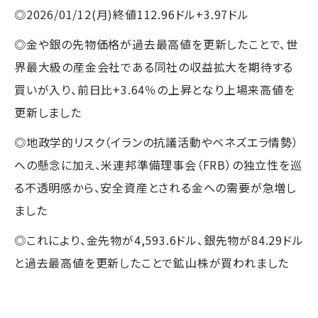
◎2026/01/12(月)終値112.96ドル+3.97ドル
◎金や銀の先物価格が過去最高値を更新したことで、世
界最大級の産金会社である同社の収益拡大を期待する
買いが入り、前日比+3.64％の上昇となり上場来高値を
更新しました
◎地政学的リスク（イランの抗議活動やベネズエラ情勢）
への懸念に加え、米連邦準備理事会（FRB）の独立性を巡
る不透明感から、安全資産とされる金への需要が急増し
ました
◎これにより、金先物が4,593.6ドル、銀先物が84.29ドル
と過去最高値を更新したことで鉱山株が買われました