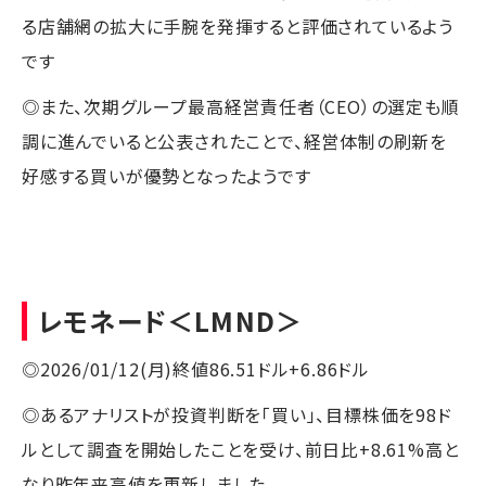
る店舗網の拡大に手腕を発揮すると評価されているよう
です
◎また、次期グループ最高経営責任者（CEO）の選定も順
調に進んでいると公表されたことで、経営体制の刷新を
好感する買いが優勢となったようです
レモネード
＜LMND＞
◎2026/01/12(月)終値86.51ドル+6.86ドル
◎あるアナリストが投資判断を「買い」、目標株価を98ド
ルとして調査を開始したことを受け、前日比+8.61%高と
なり昨年来高値を更新しました