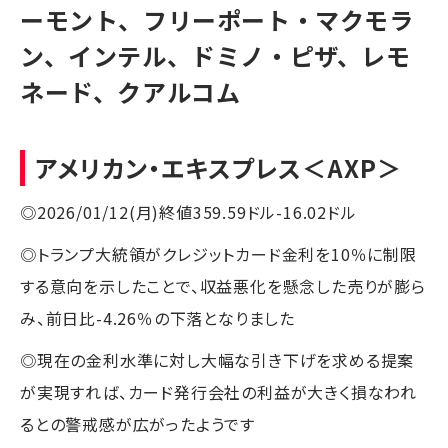
ーモント、フリーポート・マクモラ
ン、インテル、ドミノ・ピザ、レモ
ネード、クアルコム
アメリカン・エキスプレス
＜AXP＞
◎2026/01/12(月)終値359.59ドル-16.02ドル
◎トランプ大統領がクレジットカード金利を10％に制限
する意向を示したことで、収益悪化を懸念した売りが膨ら
み、前日比-4.26％の下落となりました
◎現在の金利水準に対し大幅な引き下げを求める提案
が実現すれば、カード発行会社の利益が大きく損なわれ
るとの警戒感が広がったようです