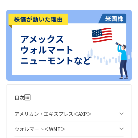
目次
アメリカン・エキスプレス＜AXP＞
ウォルマート＜WMT＞