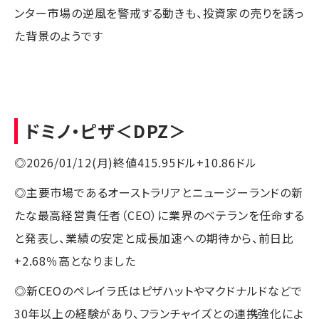
ンター市場の逆風を警戒する動きも、投資家の売りを誘っ
た背景のようです
ドミノ・ピザ
＜DPZ＞
◎2026/01/12(月)終値415.95ドル+10.86ドル
◎主要市場であるオーストラリアとニュージーランドの新
たな最高経営責任者（CEO）に業界のベテランを任命する
と発表し、業績の安定と成長加速への期待から、前日比
+2.68％高となりました
◎新CEOのペレイラ氏はピザハットやマクドナルドなどで
30年以上の経験があり、フランチャイズとの連携強化によ